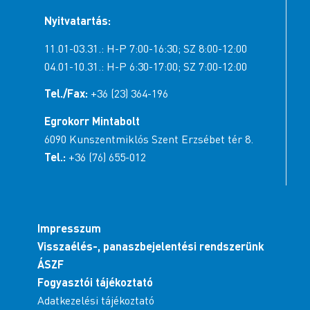
Nyitvatartás:
11.01-03.31.: H-P 7:00-16:30; SZ 8:00-12:00
04.01-10.31.: H-P 6:30-17:00; SZ 7:00-12:00
Tel./Fax:
+36 (23) 364-196
Egrokorr Mintabolt
6090 Kunszentmiklós Szent Erzsébet tér 8.
Tel.:
+36 (76) 655-012
Impresszum
Visszaélés-, panaszbejelentési rendszerünk
ÁSZF
Fogyasztói tájékoztató
Adatkezelési tájékoztató