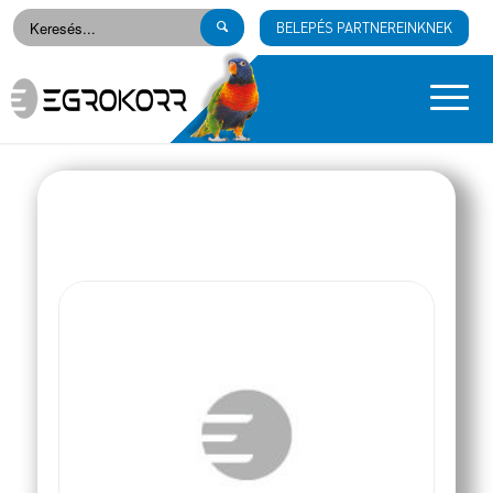
BELEPÉS PARTNEREINKNEK