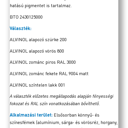
hatású pigmentet is tartalmaz.
BTO 2430125000
Választék:
ALVINOL alapozó szürke 200
ALVINOL alapozó vörös 800
ALVINOL zománc piros RAL 3000
ALVINOL zománc fekete RAL 9004 matt
ALVINOL színtelen lakk 001
A választék előzetes megállapodás alapján fényességi
fokozat és RAL szín vonatkozásában bővíthető.
Alkalmazási terület:
Elsősorban könnyű- és
színesfémek (alumínium, sárga- és vörösréz, horgany,