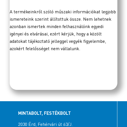
A termékeinkről szóló műszaki információkat legjobb
ismereteink szerint állítottuk össze. Nem lehetnek
azonban ismertek minden felhasználónk egyedi
igényei és elvárásai, ezért kérjük, hogy a közölt
adatokat tájékoztató jelleggel vegyék figyelembe,
azokért felelősséget nem vállalunk.
MINTABOLT, FESTÉKBOLT
2030 Érd, Fehérvári út 63/J.