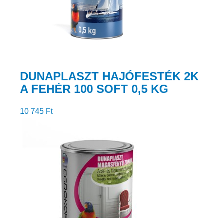
DUNAPLASZT HAJÓFESTÉK 2K
A FEHÉR 100 SOFT 0,5 KG
10 745
Ft