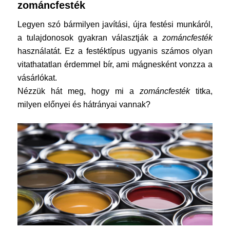
zománcfesték
Legyen szó bármilyen javítási, újra festési munkáról,
a tulajdonosok gyakran választják a
zománcfesték
használatát. Ez a festéktípus ugyanis számos olyan
vitathatatlan érdemmel bír, ami mágnesként vonzza a
vásárlókat.
Nézzük hát meg, hogy mi a
zománcfesték
titka,
milyen előnyei és hátrányai vannak?