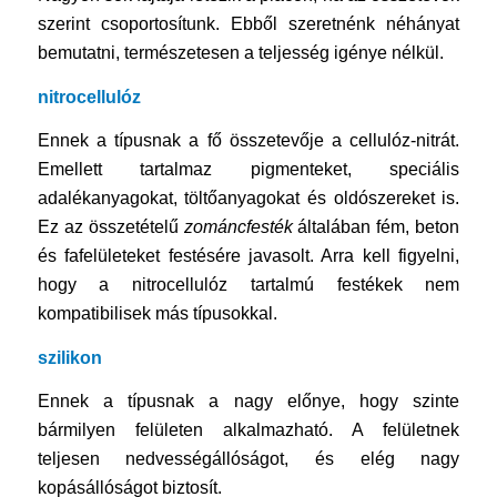
szerint csoportosítunk. Ebből szeretnénk néhányat
bemutatni, természetesen a teljesség igénye nélkül.
nitrocellulóz
Ennek a típusnak a fő összetevője a cellulóz-nitrát.
Emellett tartalmaz pigmenteket, speciális
adalékanyagokat, töltőanyagokat és oldószereket is.
Ez az összetételű
zománcfesték
általában fém, beton
és fafelületeket festésére javasolt. Arra kell figyelni,
hogy a nitrocellulóz tartalmú festékek nem
kompatibilisek más típusokkal.
szilikon
Ennek a típusnak a nagy előnye, hogy szinte
bármilyen felületen alkalmazható. A felületnek
teljesen nedvességállóságot, és elég nagy
kopásállóságot biztosít.