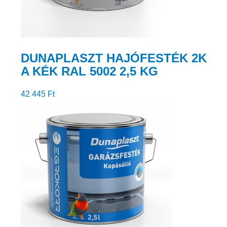
DUNAPLASZT HAJÓFESTÉK 2K
A KÉK RAL 5002 2,5 KG
42 445
Ft