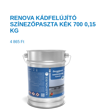
RENOVA KÁDFELÚJÍTÓ
SZÍNEZŐPASZTA KÉK 700 0,15
KG
4 865
Ft