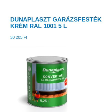
DUNAPLASZT GARÁZSFESTÉK
KRÉM RAL 1001 5 L
30 205
Ft