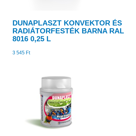
DUNAPLASZT KONVEKTOR ÉS
RADIÁTORFESTÉK BARNA RAL
8016 0,25 L
3 545
Ft