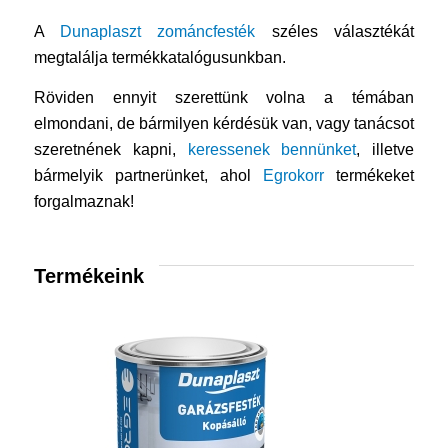
A
Dunaplaszt zománcfesték
széles választékát
megtalálja termékkatalógusunkban.
Röviden ennyit szerettünk volna a témában
elmondani, de bármilyen kérdésük van, vagy tanácsot
szeretnének kapni,
keressenek bennünket
, illetve
bármelyik partnerünket, ahol
Egrokorr
termékeket
forgalmaznak!
Termékeink