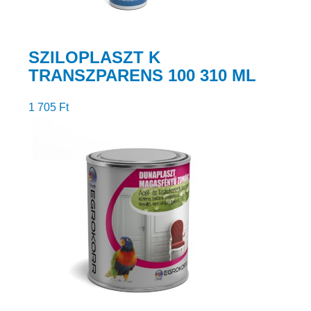
SZILOPLASZT K
TRANSZPARENS 100 310 ML
1 705
Ft