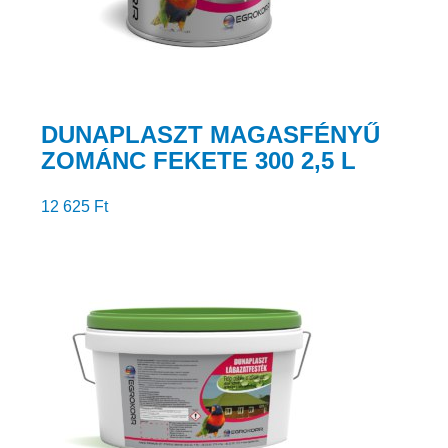
DUNAPLASZT MAGASFÉNYŰ
ZOMÁNC FEKETE 300 2,5 L
12 625
Ft