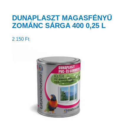
DUNAPLASZT MAGASFÉNYŰ
ZOMÁNC SÁRGA 400 0,25 L
2 150
Ft