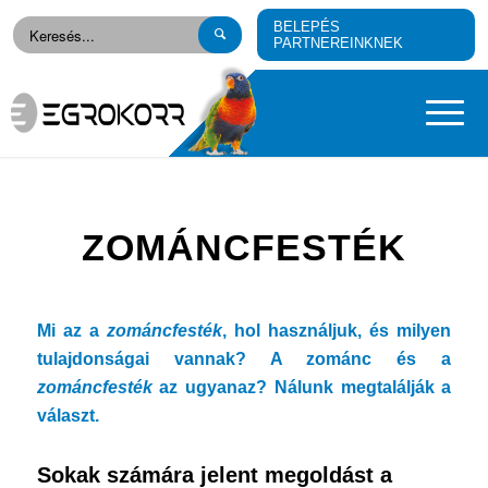
BELEPÉS
PARTNEREINKNEK
ZOMÁNCFESTÉK
Mi az a
zománcfesték
, hol használjuk, és milyen
tulajdonságai vannak? A zománc és a
zománcfesték
az ugyanaz? Nálunk megtalálják a
választ.
Sokak számára jelent megoldást a