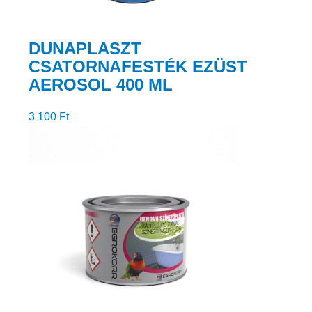
DUNAPLASZT
CSATORNAFESTÉK EZÜST
AEROSOL 400 ML
3 100
Ft