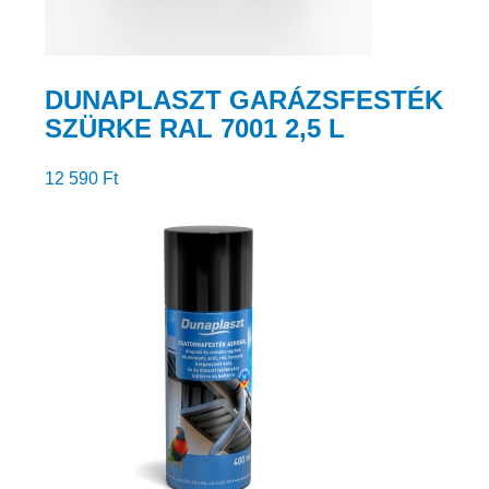
DUNAPLASZT GARÁZSFESTÉK
SZÜRKE RAL 7001 2,5 L
12 590
Ft