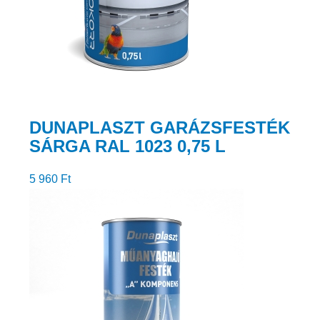
DUNAPLASZT GARÁZSFESTÉK
SÁRGA RAL 1023 0,75 L
5 960
Ft