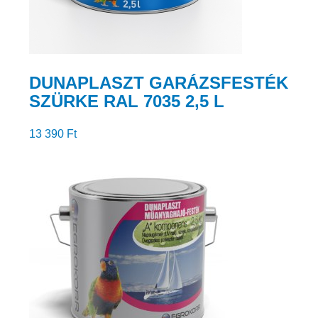
DUNAPLASZT GARÁZSFESTÉK
SZÜRKE RAL 7035 2,5 L
13 390
Ft