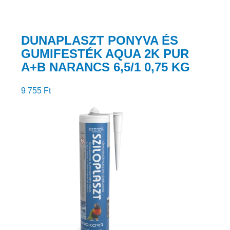
DUNAPLASZT PONYVA ÉS
GUMIFESTÉK AQUA 2K PUR
A+B NARANCS 6,5/1 0,75 KG
9 755
Ft