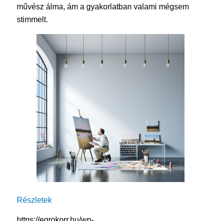
művész álma, ám a gyakorlatban valami mégsem
stimmelt.
Részletek
https://egrokorr.hu/wp-