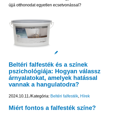
újjá otthonodat egyetlen ecsetvonással?
Beltéri falfesték és a színek
pszichológiája: Hogyan válassz
árnyalatokat, amelyek hatással
vannak a hangulatodra?
2024.10.11.
/
Kategória:
Beltéri falfesték
,
Hírek
Miért fontos a
falfesték
színe?