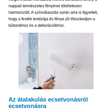
nappali természetes fényével tökéletesen
harmonizált. A színválasztás során arra is figyeltek,
hogy a festék textúrája és fénye jól illeszkedjen a
bútorokhoz és a dekorációkhoz.
Az átalakulás ecsetvonásról
ecsetvonásra