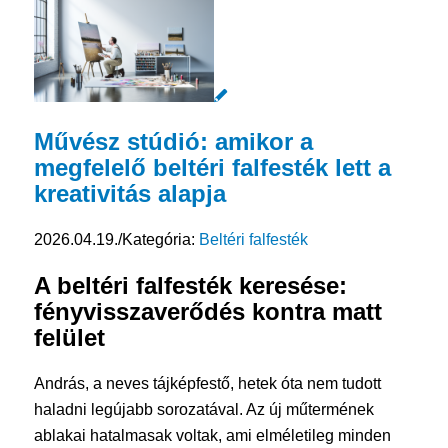
Művész stúdió: amikor a
megfelelő beltéri falfesték lett a
kreativitás alapja
2026.04.19.
/
Kategória:
Beltéri falfesték
A beltéri falfesték keresése:
fényvisszaverődés kontra matt
felület
András, a neves tájképfestő, hetek óta nem tudott
haladni legújabb sorozatával. Az új műtermének
ablakai hatalmasak voltak, ami elméletileg minden