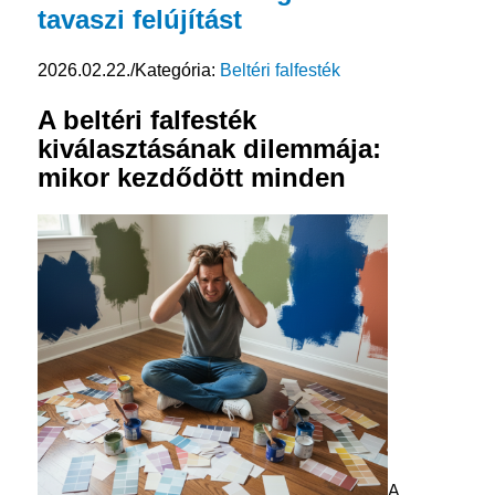
tavaszi felújítást
2026.02.22.
/
Kategória:
Beltéri falfesték
A beltéri falfesték
kiválasztásának dilemmája:
mikor kezdődött minden
A