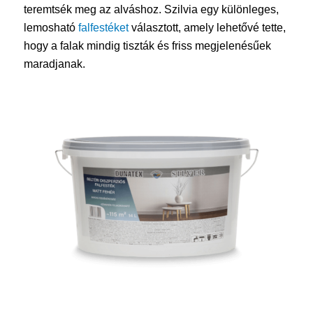
teremtsék meg az alváshoz. Szilvia egy különleges,
lemosható
falfestéket
választott, amely lehetővé tette,
hogy a falak mindig tiszták és friss megjelenésűek
maradjanak.