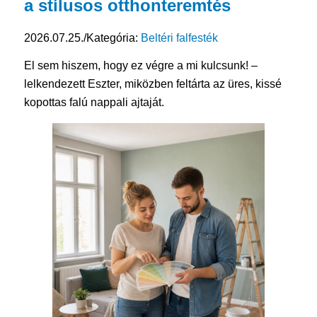
a stílusos otthonteremtés
2026.07.25.
/
Kategória:
Beltéri falfesték
El sem hiszem, hogy ez végre a mi kulcsunk! –
lelkendezett Eszter, miközben feltárta az üres, kissé
kopottas falú nappali ajtaját.