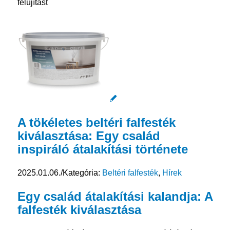
felújítást
A tökéletes beltéri falfesték
kiválasztása: Egy család
inspiráló átalakítási története
2025.01.06.
/
Kategória:
Beltéri falfesték
,
Hírek
Egy család átalakítási kalandja: A
falfesték
kiválasztása