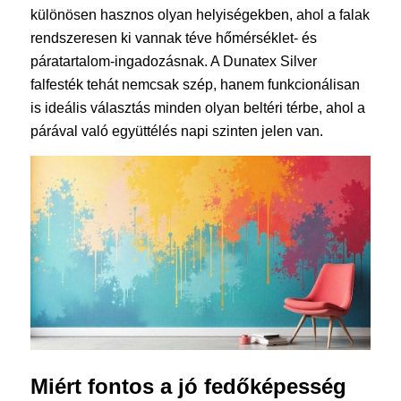
különösen hasznos olyan helyiségekben, ahol a falak
rendszeresen ki vannak téve hőmérséklet- és
páratartalom-ingadozásnak. A Dunatex Silver
falfesték tehát nemcsak szép, hanem funkcionálisan
is ideális választás minden olyan beltéri térbe, ahol a
párával való együttélés napi szinten jelen van.
Miért fontos a jó fedőképesség