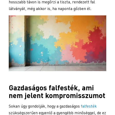
hosszabb távon is megőrzi a tiszta, rendezett fal
látványát, még akkor is, ha naponta gőzben él.
Gazdaságos
falfesték
, ami
nem jelent kompromisszumot
Sokan úgy gondolják, hogy a gazdaságos
falfesték
szükségszerűen egyenlő a gyengébb minőséggel, de ez