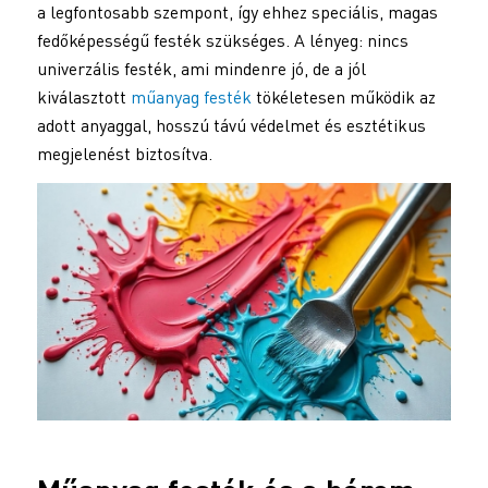
a legfontosabb szempont, így ehhez speciális, magas
fedőképességű festék szükséges. A lényeg: nincs
univerzális festék, ami mindenre jó, de a jól
kiválasztott
műanyag festék
tökéletesen működik az
adott anyaggal, hosszú távú védelmet és esztétikus
megjelenést biztosítva.