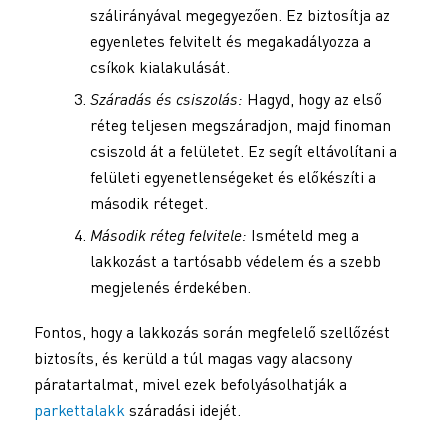
szálirányával megegyezően. Ez biztosítja az
egyenletes felvitelt és megakadályozza a
csíkok kialakulását.
Száradás és csiszolás:
Hagyd, hogy az első
réteg teljesen megszáradjon, majd finoman
csiszold át a felületet. Ez segít eltávolítani a
felületi egyenetlenségeket és előkészíti a
második réteget.
Második réteg felvitele:
Ismételd meg a
lakkozást a tartósabb védelem és a szebb
megjelenés érdekében.
Fontos, hogy a lakkozás során megfelelő szellőzést
biztosíts, és kerüld a túl magas vagy alacsony
páratartalmat, mivel ezek befolyásolhatják a
parkettalakk
száradási idejét.