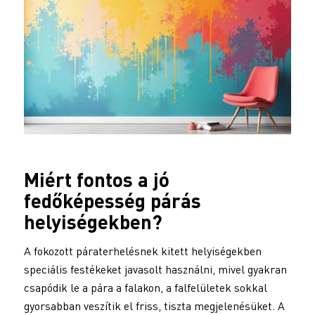
Miért fontos a jó
fedőképesség párás
helyiségekben?
A fokozott páraterhelésnek kitett helyiségekben
speciális festékeket javasolt használni, mivel gyakran
csapódik le a pára a falakon, a falfelületek sokkal
gyorsabban veszítik el friss, tiszta megjelenésüket. A