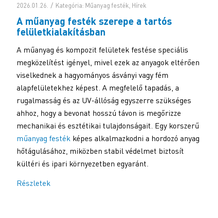
/
2026.01.26.
Kategória:
Műanyag festék
,
Hírek
A
műanyag festék
szerepe a tartós
felületkialakításban
A műanyag és kompozit felületek festése speciális
megközelítést igényel, mivel ezek az anyagok eltérően
viselkednek a hagyományos ásványi vagy fém
alapfelületekhez képest. A megfelelő tapadás, a
rugalmasság és az UV-állóság egyszerre szükséges
ahhoz, hogy a bevonat hosszú távon is megőrizze
mechanikai és esztétikai tulajdonságait. Egy korszerű
műanyag festék
képes alkalmazkodni a hordozó anyag
hőtágulásához, miközben stabil védelmet biztosít
kültéri és ipari környezetben egyaránt.
Részletek