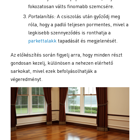
fokozatosan válts finomabb szemcsére.
Portalanítás:
A csiszolás után győződj meg
róla, hogy a padló teljesen pormentes, mivel a
legkisebb szennyeződés is ronthatja a
parkettalakk
tapadását és megjelenését.
Az előkészítés során figyelj arra, hogy minden részt
gondosan kezelj, különösen a nehezen elérhető
sarkokat, mivel ezek befolyásolhatják a
végeredményt.