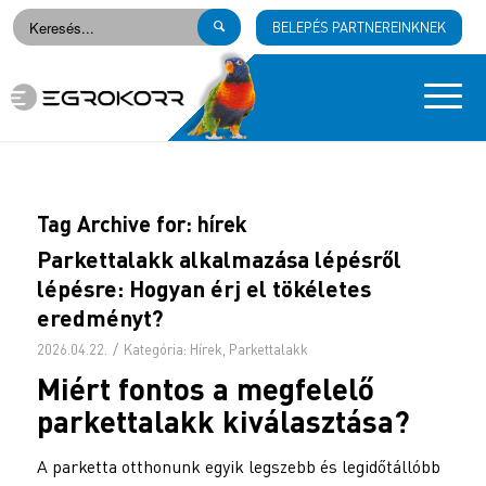
BELEPÉS PARTNEREINKNEK
Tag Archive for:
hírek
Parkettalakk alkalmazása lépésről
lépésre: Hogyan érj el tökéletes
eredményt?
/
2026.04.22.
Kategória:
Hírek
,
Parkettalakk
Miért fontos a megfelelő
parkettalakk
kiválasztása?
A parketta otthonunk egyik legszebb és legidőtállóbb