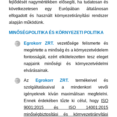
fejlődését nagymértékben elősegíti, ha tudatosan és
következetesen egy Európában általánosan
elfogadott és használt környezetirányítási rendszer
alapján működünk.
MINŐSÉGPOLITIKA ÉS KÖRNYEZETI POLITIKA
Egrokorr ZRT.
vezetősége felismerte és
megértette a minőség és a környezetvédelem
fontosságát, ezért elkötelezetten tesz eleget
napjaink minőségi és környezetvédelmi
elvárásainak.
Az
Egrokorr ZRT.
termékeivel és
szolgáltatásaival a mindenkori vevői
igényeknek kíván maximálisan megfelelni.
Ennek érdekében tűzte ki célul, hogy
ISO
9001:2015 és ISO 14001:2015
minőségbiztosítási és környezetirányítási