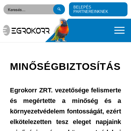
BELEPÉS
PARTNEREINKNEK
MINŐSÉGBIZTOSÍTÁS
Egrokorr ZRT. vezetősége felismerte
és megértette a minőség és a
környezetvédelem fontosságát, ezért
elkötelezetten tesz eleget napjaink