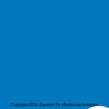
Copyright 2026. Egrokorr Zrt. Minden jog fenttartva