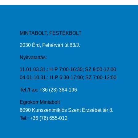
MINTABOLT, FESTÉKBOLT
2030 Érd, Fehérvári út 63/J.
Nyitvatartás:
11.01-03.31.: H-P 7:00-16:30; SZ 8:00-12:00
04.01-10.31.: H-P 6:30-17:00; SZ 7:00-12:00
Tel./Fax:
+36 (23) 364-196
Egrokorr Mintabolt
6090 Kunszentmiklós Szent Erzsébet tér 8.
Tel.:
+36 (76) 655-012