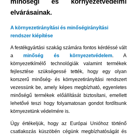
minőségi és környezetvédelmi
elvárásainak.
A környezetirányítási és minőségirányítási
rendszer kiépítése
A festékgyártási szakág számára fontos kérdéssé vált
a
minőség és környezetvédelem
. A
környezetkímélő technológiák valamint termékek
fejlesztése szükségessé tették, hogy egy olyan
korszerű minőség- és környezetirányítási rendszert
vezessünk be, amely képes megbízható, egyenletes
minőségű termékek előállítását biztosítani, emellett
lehetővé teszi hogy folyamatosan gondot fordítsunk
környezetünk védelmére is.
Úgy értékeljük, hogy az Európai Unióhoz történő
csatlakozás küszöbén cégünk megbízhatóságát és