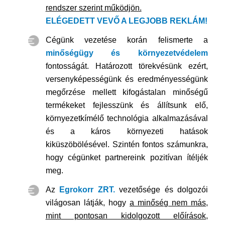
rendszer szerint működjön.
ELÉGEDETT VEVŐ A LEGJOBB REKLÁM!
Cégünk vezetése korán felismerte a
minőségügy és környezetvédelem
fontosságát. Határozott törekvésünk ezért,
versenyképességünk és eredményességünk
megőrzése mellett kifogástalan minőségű
termékeket fejlesszünk és állítsunk elő,
környezetkímélő technológia alkalmazásával
és a káros környezeti hatások
kiküszöbölésével. Szintén fontos számunkra,
hogy cégünket partnereink pozitívan ítéljék
meg.
Az
Egrokorr ZRT.
vezetősége és dolgozói
világosan látják, hogy
a minőség nem más,
mint pontosan kidolgozott előírások,