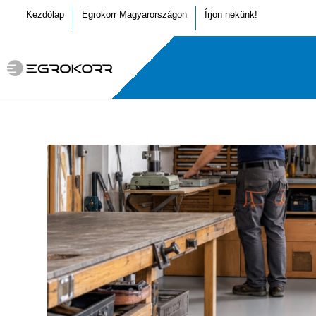
Kezdőlap
Egrokorr Magyarországon
Írjon nekünk!