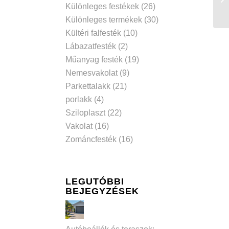
Különleges festékek
(26)
Különleges termékek
(30)
Kültéri falfesték
(10)
Lábazatfesték
(2)
Műanyag festék
(19)
Nemesvakolat
(9)
Parkettalakk
(21)
porlakk
(4)
Sziloplaszt
(22)
Vakolat
(16)
Zománcfesték
(16)
LEGUTÓBBI
BEJEGYZÉSEK