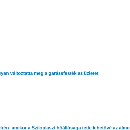
gyan változtatta meg a garázsfesték az üzletet
n: amikor a Sziloplaszt hőállósága tette lehetővé az álmo