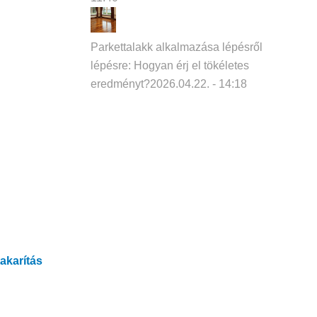
Parkettalakk alkalmazása lépésről
lépésre: Hogyan érj el tökéletes
eredményt?
2026.04.22. - 14:18
takarítás