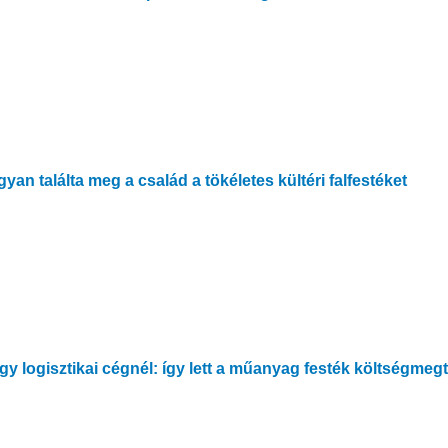
ogyan találta meg a család a tökéletes kültéri falfestéket
egy logisztikai cégnél: így lett a műanyag festék költségmeg