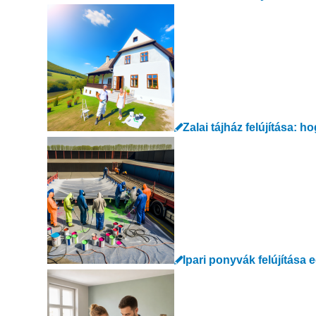
Zalai tájház felújítása: h
Ipari ponyvák felújítása 