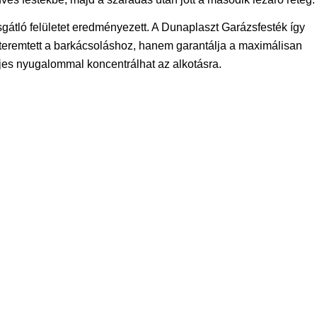
átló felületet eredményezett. A Dunaplaszt Garázsfesték így
 teremtett a barkácsoláshoz, hanem garantálja a maximálisan
jes nyugalommal koncentrálhat az alkotásra.