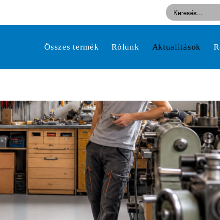
Összes termék
Rólunk
Aktualitások
R