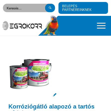
BELEPÉS
PARTNEREINKNEK
Korróziógátló alapozó a tartós