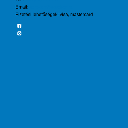
Email:
egrokorr@egrokorr.hu
Fizetési lehetőségek:
visa, mastercard