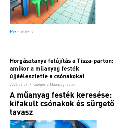
Részletek
Horgásztanya felújítás a Tisza-parton:
amikor a műanyag festék
újjáélesztette a csónakokat
/
2026.02.09.
Kategória:
Műanyag festék
A műanyag festék keresése:
kifakult csónakok és sürgető
tavasz