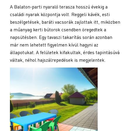
A Balaton-parti nyaraló terasza hosszú évekig a
családi nyarak központja volt. Reggeli kávék, esti
beszélgetések, baráti vacsorák zajlottak itt, miközben
a műanyag kerti bútorok csendben öregedtek a
napsütésben. Egy tavaszi takarítás során azonban
már nem lehetett figyelmen kívül hagyni az
állapotukat. A felületek kifakultak, érdes tapintásúvá
váltak, néhol hajszálrepedések is megjelentek.