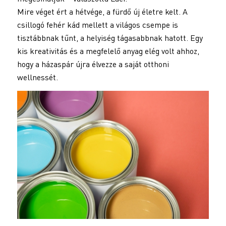
Mire véget ért a hétvége, a fürdő új életre kelt. A
csillogó fehér kád mellett a világos csempe is
tisztábbnak tűnt, a helyiség tágasabbnak hatott. Egy
kis kreativitás és a megfelelő anyag elég volt ahhoz,
hogy a házaspár újra élvezze a saját otthoni
wellnessét.