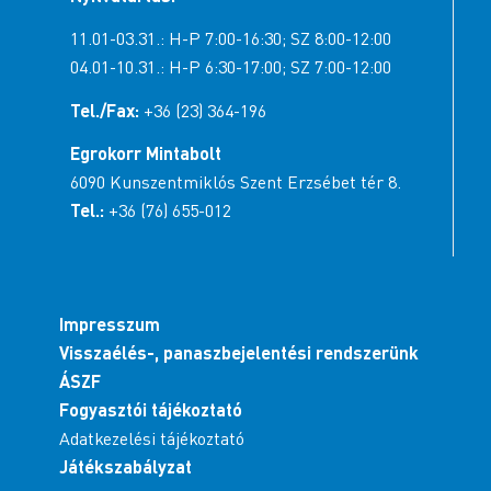
11.01-03.31.: H-P 7:00-16:30; SZ 8:00-12:00
04.01-10.31.: H-P 6:30-17:00; SZ 7:00-12:00
Tel./Fax:
+36 (23) 364-196
Egrokorr Mintabolt
6090 Kunszentmiklós Szent Erzsébet tér 8.
Tel.:
+36 (76) 655-012
Impresszum
Visszaélés-, panaszbejelentési rendszerünk
ÁSZF
Fogyasztói tájékoztató
Adatkezelési tájékoztató
Játékszabályzat