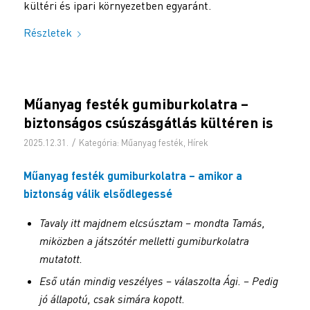
kültéri és ipari környezetben egyaránt.
Részletek
Műanyag festék gumiburkolatra –
biztonságos csúszásgátlás kültéren is
/
2025.12.31.
Kategória:
Műanyag festék
,
Hírek
Műanyag festék gumiburkolatra – amikor a
biztonság válik elsődlegessé
Tavaly itt majdnem elcsúsztam – mondta Tamás,
miközben a játszótér melletti gumiburkolatra
mutatott.
Eső után mindig veszélyes – válaszolta Ági. – Pedig
jó állapotú, csak simára kopott.