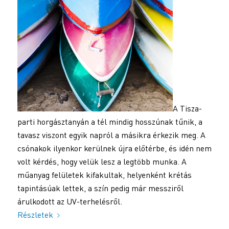
A Tisza-
parti horgásztanyán a tél mindig hosszúnak tűnik, a
tavasz viszont egyik napról a másikra érkezik meg. A
csónakok ilyenkor kerülnek újra előtérbe, és idén nem
volt kérdés, hogy velük lesz a legtöbb munka. A
műanyag felületek kifakultak, helyenként krétás
tapintásúak lettek, a szín pedig már messziről
árulkodott az UV-terhelésről.
Részletek