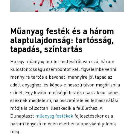
Műanyag festék
és a három
alaptulajdonság: tartósság,
tapadás, színtartás
Ha egy műanyag felület festéséről van szó, három
kulcsfontosságú szempontot kell figyelembe venni:
mennyire tartós a bevonat, mennyire jól tapad az
adott anyaghoz, és képes-e hosszú távon megőrizni a
színét. Egy kiváló minőségű festék csak akkor képes
ezeknek megfelelni, ha összetétele és felhasználási
módja is célzottan illeszkedik a felülethez. A
Dunaplaszt
műanyag festékek
fejlesztésekor ez a
három tényező minden esetben alapelvként jelenik
meg.