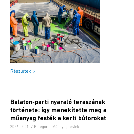
Részletek
Balaton-parti nyaraló teraszának
története: így menekítette meg a
műanyag festék a kerti bútorokat
/
2026.03.01.
Kategória:
Műanyag festék