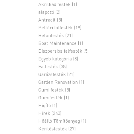
Akrilkád festék
(1)
alapozó
(2)
Antracit
(5)
Beltéri falfesték
(19)
Betonfesték
(21)
Boat Maintenance
(1)
Diszperziós falfesték
(5)
Egyéb kategória
(8)
Falfesték
(38)
Garázsfesték
(21)
Garden Renovation
(1)
Gumi festék
(5)
Gumifesték
(1)
Hígító
(1)
Hírek
(243)
Hőálló Tömítőanyag
(1)
Kerítésfesték
(27)