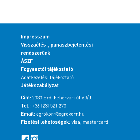
Impresszum
Visszaélés-, panaszbejelentési
rendszerünk
ÁSZF
Fogyasztói tájékoztató
Adatkezelési tájékoztató
Játékszabályzat
Cím:
2030 Érd, Fehérvári út 63/J.
Tel.:
+36 (23) 521 270
Email:
egrokorr@egrokorr.hu
Fizetési lehetőségek:
visa, mastercard