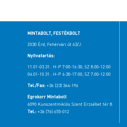
MINTABOLT, FESTÉKBOLT
2030 Érd, Fehérvári út 63/J.
Nyitvatartás:
11.01-03.31.: H-P 7:00-16:30; SZ 8:00-12:00
04.01-10.31.: H-P 6:30-17:00; SZ 7:00-12:00
Tel./Fax:
+36 (23) 364-196
Egrokorr Mintabolt
6090 Kunszentmiklós Szent Erzsébet tér 8.
Tel.:
+36 (76) 655-012