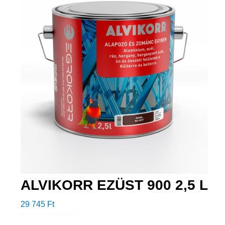
ALVIKORR EZÜST 900 2,5 L
29 745
Ft