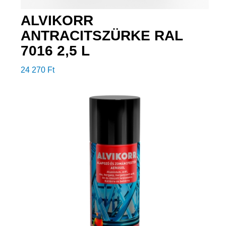
ALVIKORR
ANTRACITSZÜRKE RAL
7016 2,5 L
24 270
Ft