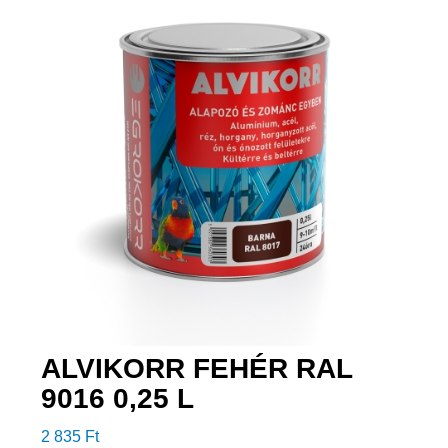
ALVIKORR FEHÉR RAL
9016 0,25 L
2 835
Ft