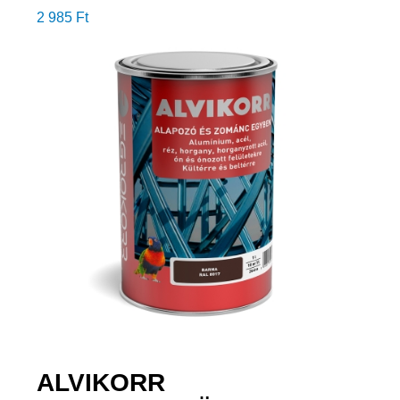
2 985
Ft
ALVIKORR