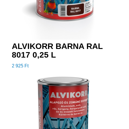
ALVIKORR BARNA RAL
8017 0,25 L
2 925
Ft