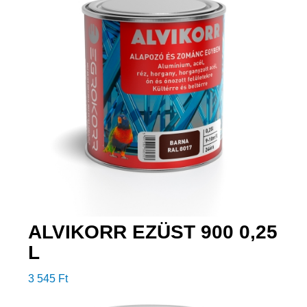
ALVIKORR EZÜST 900 0,25
L
3 545
Ft