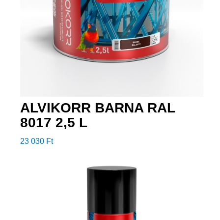
ALVIKORR BARNA RAL
8017 2,5 L
23 030
Ft