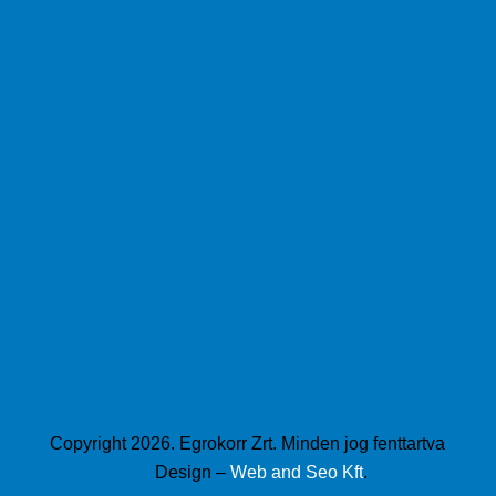
Copyright 2026. Egrokorr Zrt. Minden jog fenttartva
Design –
Web and Seo Kft
.