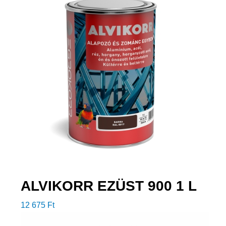
ALVIKORR EZÜST 900 1 L
12 675
Ft