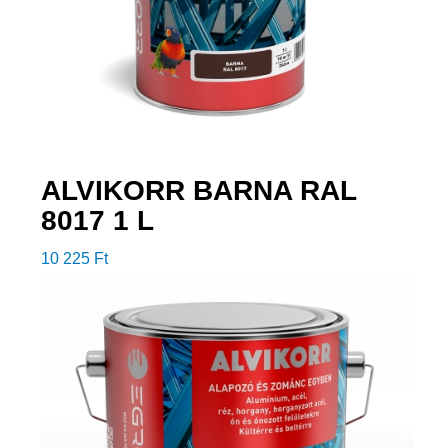
ALVIKORR BARNA RAL
8017 1 L
10 225
Ft