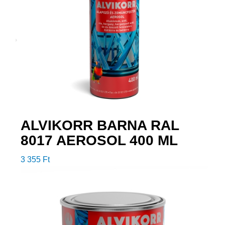
ALVIKORR BARNA RAL
8017 AEROSOL 400 ML
3 355
Ft