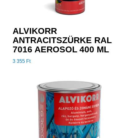
ALVIKORR
ANTRACITSZÜRKE RAL
7016 AEROSOL 400 ML
3 355
Ft