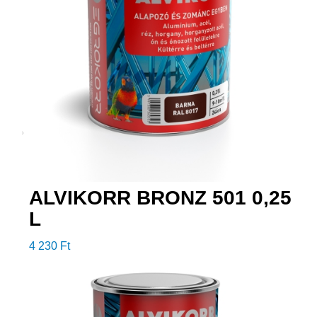
ALVIKORR BRONZ 501 0,25
L
4 230
Ft