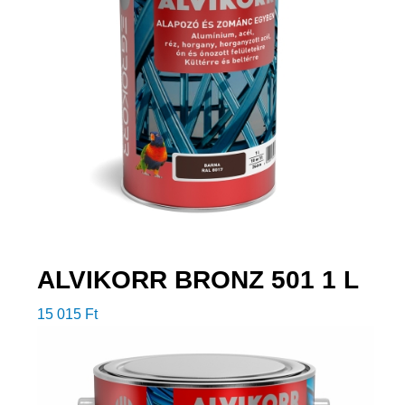
ALVIKORR BRONZ 501 1 L
15 015
Ft