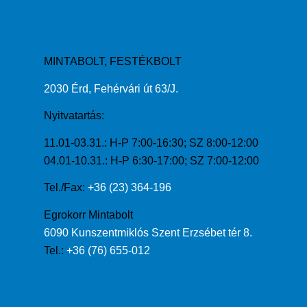
MINTABOLT, FESTÉKBOLT
2030 Érd, Fehérvári út 63/J.
Nyitvatartás:
11.01-03.31.: H-P 7:00-16:30; SZ 8:00-12:00
04.01-10.31.: H-P 6:30-17:00; SZ 7:00-12:00
Tel./Fax:
+36 (23) 364-196
Egrokorr Mintabolt
6090 Kunszentmiklós Szent Erzsébet tér 8.
Tel.:
+36 (76) 655-012