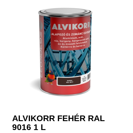
ALVIKORR FEHÉR RAL
9016 1 L