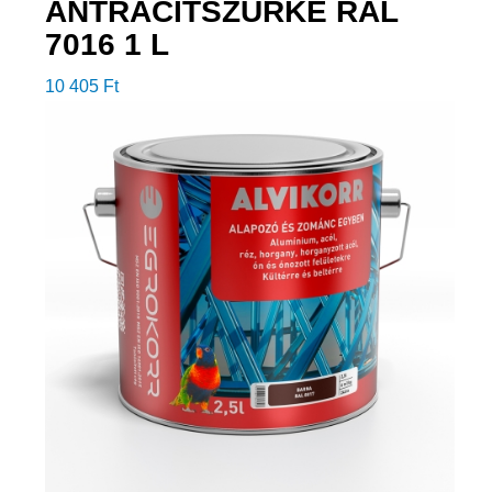
ANTRACITSZÜRKE RAL
7016 1 L
10 405
Ft