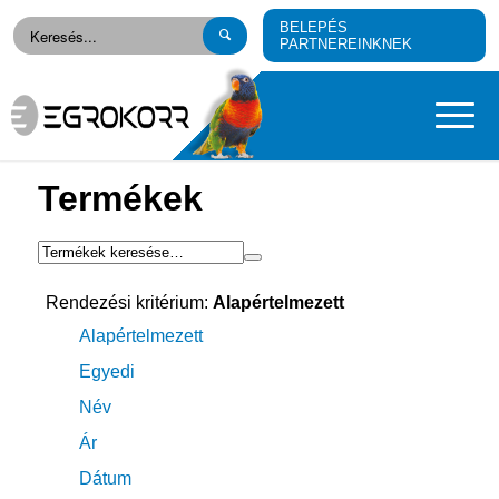
BELEPÉS
PARTNEREINKNEK
Termékek
Rendezési kritérium:
Alapértelmezett
Alapértelmezett
Egyedi
Név
Ár
Dátum