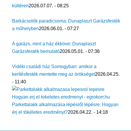
kültéren
2026.07.07. - 08:25
Barkácsolók paradicsoma: Dunaplaszt Garázsfesték
a műhelyben
2026.06.01. - 07:27
A garázs, mint a ház ékköve: Dunaplaszt
Garázsfesték bemutató
2026.05.01. - 07:36
Vidéki családi ház Somogyban: amikor a
kerítésfesték mentette meg az örökséget
2026.04.25.
- 11:40
Parkettalakk alkalmazása lépésről lépésre: Hogyan
érj el tökéletes eredményt?
2026.04.22. - 14:18