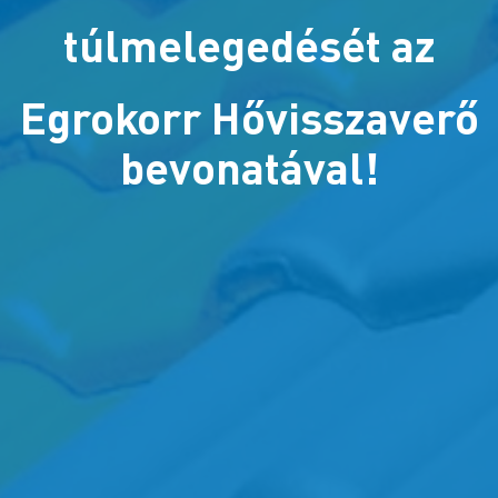
túlmelegedését az
Egrokorr
Hővisszaverő
bevonatával
!