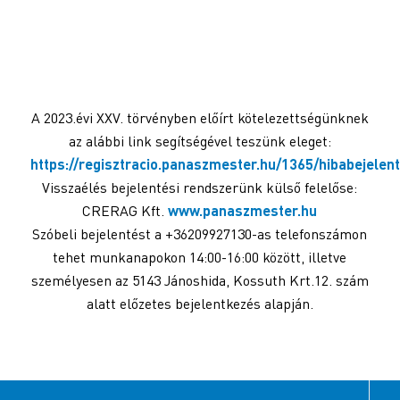
Vulkán Kft.
9500 Celldömölk Nagy Sándor tér 1.
+36 95 424-019
Útvonalak
A 2023.évi XXV. törvényben előírt kötelezettségünknek
az alábbi link segítségével teszünk eleget:
https://regisztracio.panaszmester.hu/1365/hibabejelen
Miga-95″ Bt.
Visszaélés bejelentési rendszerünk külső felelőse:
9444 Fertőszentmiklós Mátyás király u. 34.
CRERAG Kft.
www.panaszmester.hu
+36 99 382-612
Szóbeli bejelentést a +36209927130-as telefonszámon
Útvonalak
tehet munkanapokon 14:00-16:00 között, illetve
személyesen az 5143 Jánoshida, Kossuth Krt.12. szám
alatt előzetes bejelentkezés alapján.
Fekete Tamás EV
9444 Fertőszentmiklós Szerdahelyi út 49.
+36 99 382-885
Útvonalak