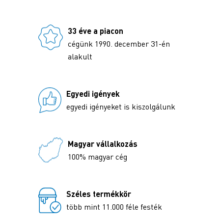
33 éve a piacon
cégünk 1990. december 31-én
alakult
Egyedi igények
egyedi igényeket is kiszolgálunk
Magyar vállalkozás
100% magyar cég
Széles termékkör
több mint 11.000 féle festék