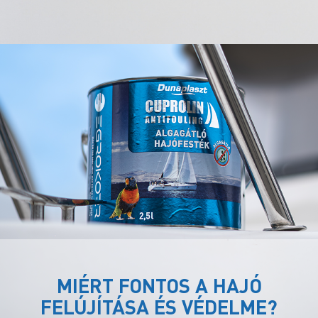
MIÉRT FONTOS A HAJÓ
FELÚJÍTÁSA ÉS VÉDELME?