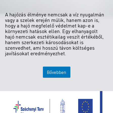
A hajózás élménye nemcsak a víz nyugalmán
vagy a szelek erején múlik, hanem azon is,
hogy a hajó megfelelő védelmet kap-e a
környezeti hatások ellen. Egy elhanyagolt
hajó nemcsak esztétikailag veszít értékéből,
hanem szerkezeti károsodásokat is
szenvedhet, ami hosszú távon költséges
javításokat eredményezhet.
Bővebben