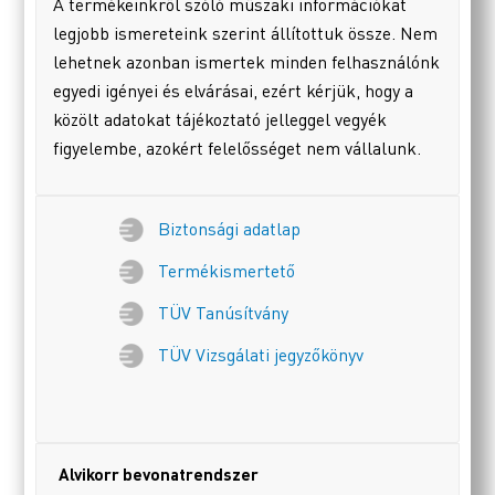
A termékeinkről szóló műszaki információkat
legjobb ismereteink szerint állítottuk össze. Nem
lehetnek azonban ismertek minden felhasználónk
egyedi igényei és elvárásai, ezért kérjük, hogy a
közölt adatokat tájékoztató jelleggel vegyék
figyelembe, azokért felelősséget nem vállalunk.
Biztonsági adatlap
Termékismertető
TÜV Tanúsítvány
TÜV Vizsgálati jegyzőkönyv
Alvikorr bevonatrendszer