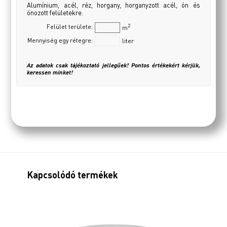
Alumínium, acél, réz, horgany, horganyzott acél, ón és
ónozott felületekre.
2
Felület területe:
m
Mennyiség egy rétegre:
liter
Az adatok csak tájékoztató jellegűek! Pontos értékekért kérjük,
keressen minket!
Kapcsolódó termékek