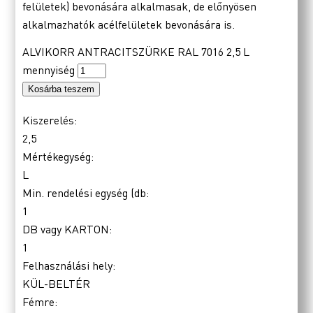
felületek) bevonására alkalmasak, de előnyösen
alkalmazhatók acélfelületek bevonására is.
ALVIKORR ANTRACITSZÜRKE RAL 7016 2,5 L
mennyiség
Kosárba teszem
Kiszerelés:
2,5
Mértékegység:
L
Min. rendelési egység (db:
1
DB vagy KARTON:
1
Felhasználási hely:
KÜL-BELTÉR
Fémre: