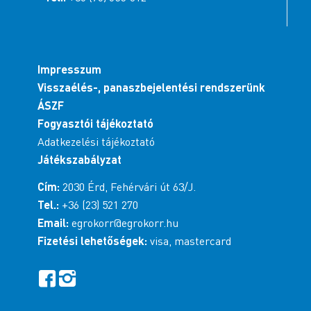
Impresszum
Visszaélés-, panaszbejelentési rendszerünk
ÁSZF
Fogyasztói tájékoztató
Adatkezelési tájékoztató
Játékszabályzat
Cím:
2030 Érd, Fehérvári út 63/J.
Tel.:
+36 (23) 521 270
Email:
egrokorr@egrokorr.hu
Fizetési lehetőségek:
visa, mastercard