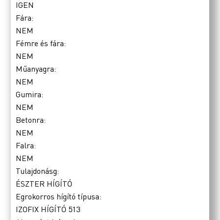
IGEN
Fára:
NEM
Fémre és fára:
NEM
Műanyagra:
NEM
Gumira:
NEM
Betonra:
NEM
Falra:
NEM
Tulajdonásg:
ÉSZTER HÍGÍTÓ
Egrokorros hígító típusa:
IZOFIX HÍGÍTÓ 513