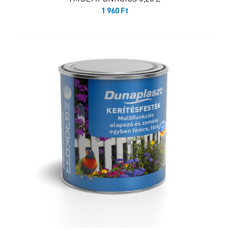
1 960
Ft