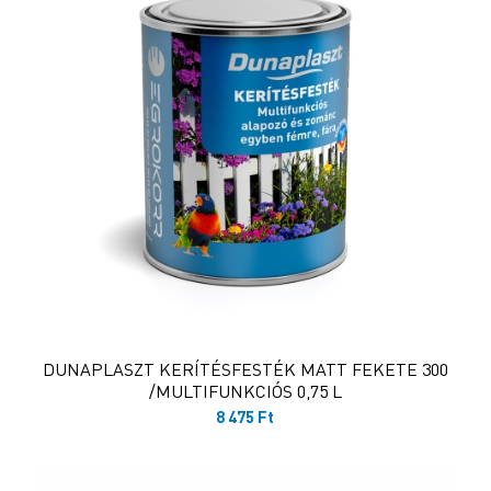
DUNAPLASZT KERÍTÉSFESTÉK MATT FEKETE 300
/MULTIFUNKCIÓS 0,75 L
8 475
Ft