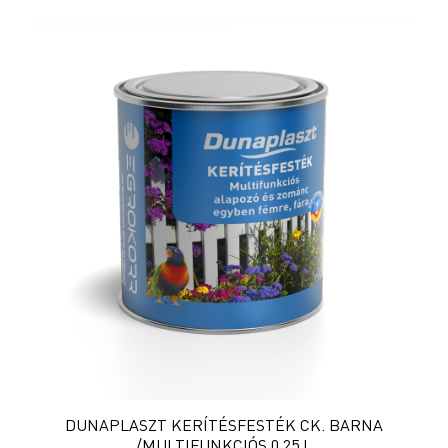
DUNAPLASZT KERÍTÉSFESTÉK CK. BARNA
/MULTIFUNKCIÓS 0,25 L