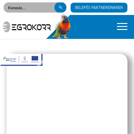
BELEPÉS PARTNEREINKNEK