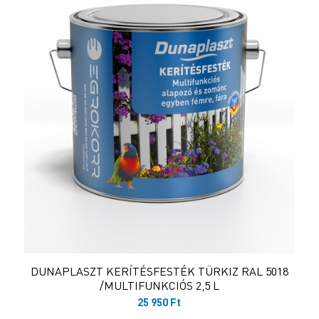
DUNAPLASZT KERÍTÉSFESTÉK TÜRKIZ RAL 5018
/MULTIFUNKCIÓS 2,5 L
25 950
Ft