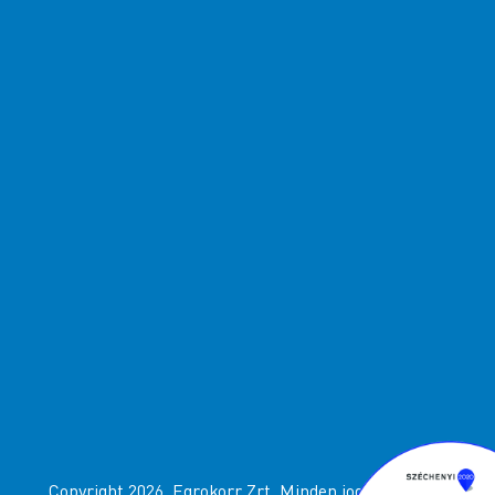
Copyright 2026. Egrokorr Zrt. Minden jog fenttartva