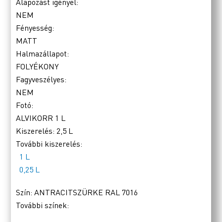
Alapozást igényel:
NEM
Fényesség:
MATT
Halmazállapot:
FOLYÉKONY
Fagyveszélyes:
NEM
Fotó:
ALVIKORR 1 L
Kiszerelés:
2,5 L
További kiszerelés:
1 L
0,25 L
Szín:
ANTRACITSZÜRKE RAL 7016
További színek: