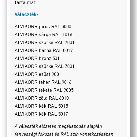
tartalmaz.
Választék:
ALVIKORR piros RAL 3000
ALVIKORR sárga RAL 1018
ALVIKORR szürke RAL 7001
ALVIKORR barna RAL 8017
ALVIKORR bronz 501
ALVIKORR szürke RAL 7001
ALVIKORR ezüst 900
ALVIKORR fehér RAL 9016
ALVIKORR fekete RAL 9005
ALVIKORR zöld RAL 6010
ALVIKORR kék RAL 5015
ALVIKORR kék RAL 5017
A választék előzetes megállapodás alapján
fényességi fokozat és RAL szín vonatkozásában