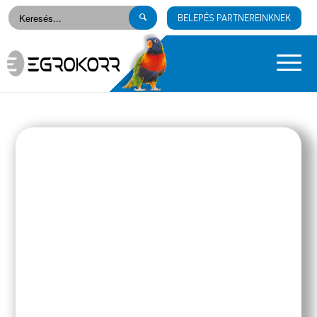
BELEPÉS PARTNEREINKNEK