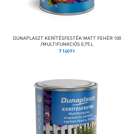
DUNAPLASZT KERÍTÉSFESTÉK MATT FEHÉR 100
/MULTIFUNKCIÓS 0,75 L
7 140
Ft