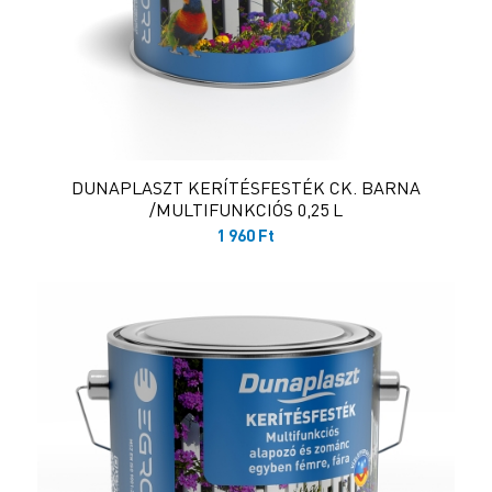
DUNAPLASZT KERÍTÉSFESTÉK CK. BARNA
/MULTIFUNKCIÓS 0,25 L
1 960
Ft