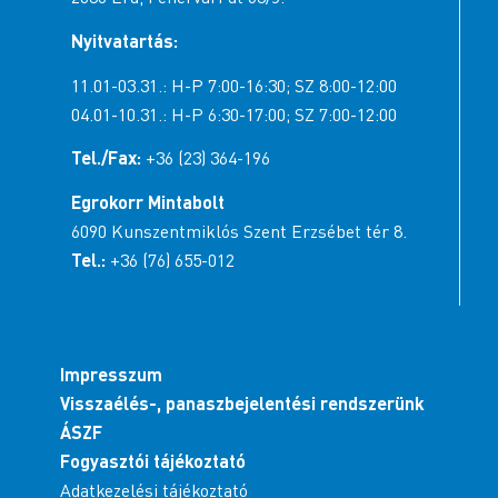
Nyitvatartás:
11.01-03.31.: H-P 7:00-16:30; SZ 8:00-12:00
04.01-10.31.: H-P 6:30-17:00; SZ 7:00-12:00
Tel./Fax:
+36 (23) 364-196
Egrokorr Mintabolt
6090 Kunszentmiklós Szent Erzsébet tér 8.
Tel.:
+36 (76) 655-012
Impresszum
Visszaélés-, panaszbejelentési rendszerünk
ÁSZF
Fogyasztói tájékoztató
Adatkezelési tájékoztató