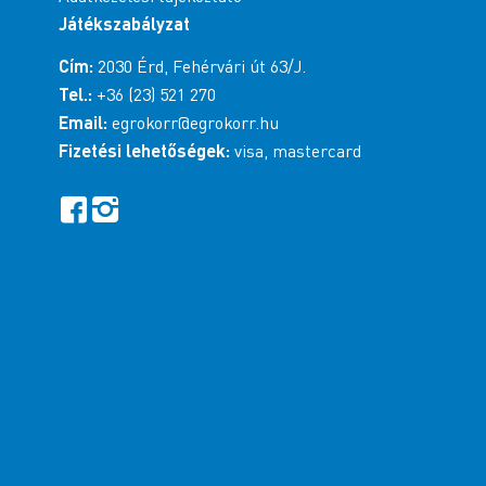
Játékszabályzat
Cím:
2030 Érd, Fehérvári út 63/J.
Tel.:
+36 (23) 521 270
Email:
egrokorr@egrokorr.hu
Fizetési lehetőségek:
visa, mastercard