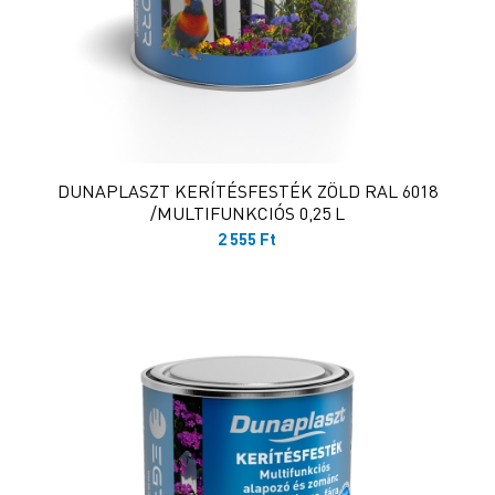
DUNAPLASZT KERÍTÉSFESTÉK ZÖLD RAL 6018
/MULTIFUNKCIÓS 0,25 L
2 555
Ft