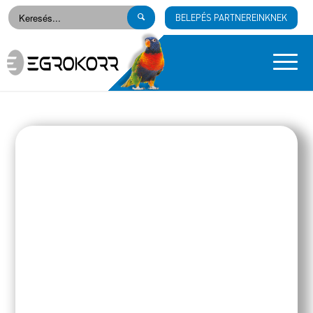
BELEPÉS PARTNEREINKNEK