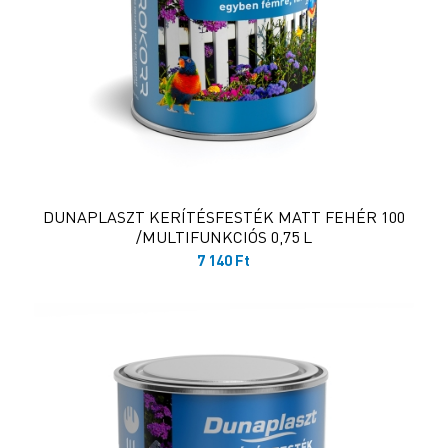
DUNAPLASZT KERÍTÉSFESTÉK MATT FEHÉR 100
/MULTIFUNKCIÓS 0,75 L
7 140
Ft