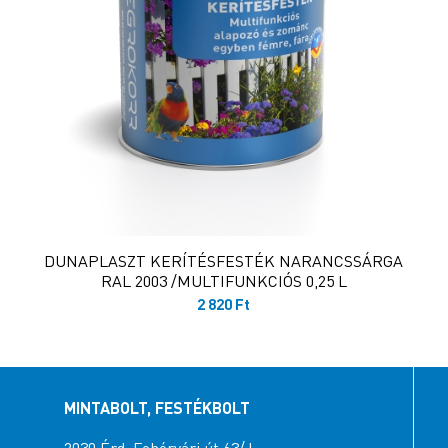
DUNAPLASZT KERÍTÉSFESTÉK NARANCSSÁRGA
RAL 2003 /MULTIFUNKCIÓS 0,25 L
2 820
Ft
MINTABOLT, FESTÉKBOLT