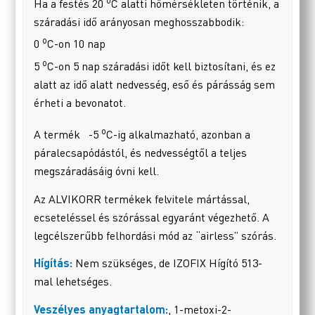
o
Ha a festés 20
C alatti hőmérsékleten történik, a
száradási idő arányosan meghosszabbodik:
o
0
C-on 10 nap
o
5
C-on 5 nap száradási időt kell biztosítani, és ez
alatt az idő alatt nedvesség, eső és párásság sem
érheti a bevonatot.
o
A termék -5
C-ig alkalmazható, azonban a
páralecsapódástól, és nedvességtől a teljes
megszáradásáig óvni kell.
Az ALVIKORR termékek felvitele mártással,
ecseteléssel és szórással egyaránt végezhető. A
legcélszerűbb felhordási mód az “airless” szórás.
Hígítás:
Nem szükséges, de IZOFIX Hígító 513-
mal lehetséges.
Veszélyes anyagtartalom:
, 1-metoxi-2-