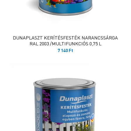
DUNAPLASZT KERÍTÉSFESTÉK NARANCSSÁRGA
RAL 2003 /MULTIFUNKCIÓS 0,75 L
7 140
Ft