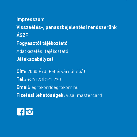
Impresszum
Visszaélés-, panaszbejelentési rendszerünk
ÁSZF
Fogyasztói tájékoztató
Adatkezelési tájékoztató
Játékszabályzat
Cím:
2030 Érd, Fehérvári út 63/J.
Tel.:
+36 (23) 521 270
Email:
egrokorr@egrokorr.hu
Fizetési lehetőségek:
visa, mastercard