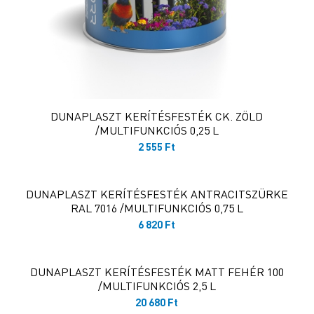
DUNAPLASZT KERÍTÉSFESTÉK CK. ZÖLD
/MULTIFUNKCIÓS 0,25 L
2 555
Ft
DUNAPLASZT KERÍTÉSFESTÉK ANTRACITSZÜRKE
RAL 7016 /MULTIFUNKCIÓS 0,75 L
6 820
Ft
DUNAPLASZT KERÍTÉSFESTÉK MATT FEHÉR 100
/MULTIFUNKCIÓS 2,5 L
20 680
Ft