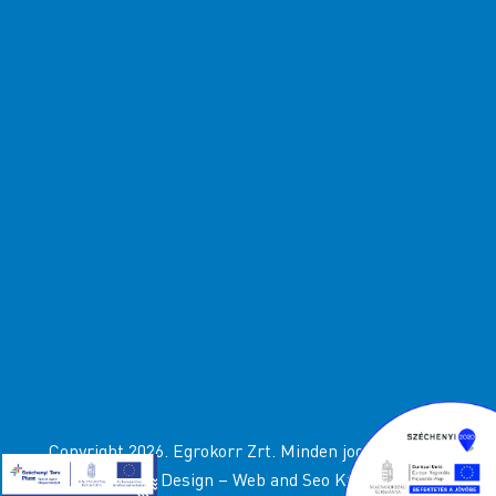
Copyright 2026. Egrokorr Zrt. Minden jog fenttartva
Design –
Web and Seo Kft
.