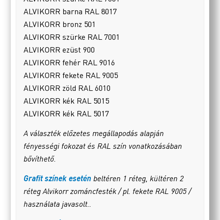
ALVIKORR barna RAL 8017
ALVIKORR bronz 501
ALVIKORR szürke RAL 7001
ALVIKORR ezüst 900
ALVIKORR fehér RAL 9016
ALVIKORR fekete RAL 9005
ALVIKORR zöld RAL 6010
ALVIKORR kék RAL 5015
ALVIKORR kék RAL 5017
A választék előzetes megállapodás alapján
fényességi fokozat és RAL szín vonatkozásában
bővíthető.
Grafit színek esetén
beltéren 1 réteg, kültéren 2
réteg Alvikorr zománcfesték / pl. fekete RAL 9005 /
használata javasolt..