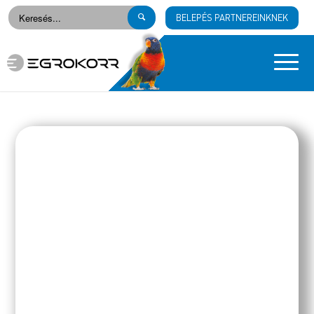
BELEPÉS PARTNEREINKNEK