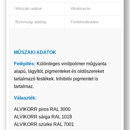
Műszaki adatok
Alkalmazás
Biztonsági adatlap
Festékkalkulátor
MŰSZAKI ADATOK
Felépítés:
Különleges vinilpolimer műgyanta
alapú, lágyítót, pigmenteket és oldószereket
tartalmazó festékek. Inhibitív pigmentet is
tartalmaz.
Választék:
ALVIKORR piros RAL 3000
ALVIKORR sárga RAL 1018
ALVIKORR szürke RAL 7001