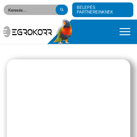
BELEPÉS
PARTNEREINKNEK