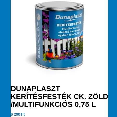
DUNAPLASZT
KERÍTÉSFESTÉK CK. ZÖLD
/MULTIFUNKCIÓS 0,75 L
6 290
Ft