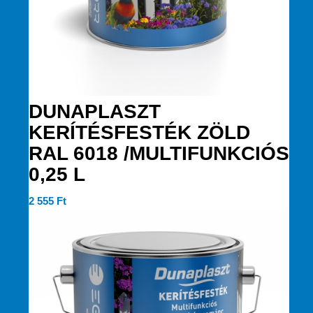
DUNAPLASZT
KERÍTÉSFESTÉK ZÖLD
RAL 6018 /MULTIFUNKCIÓS
0,25 L
2 555
Ft