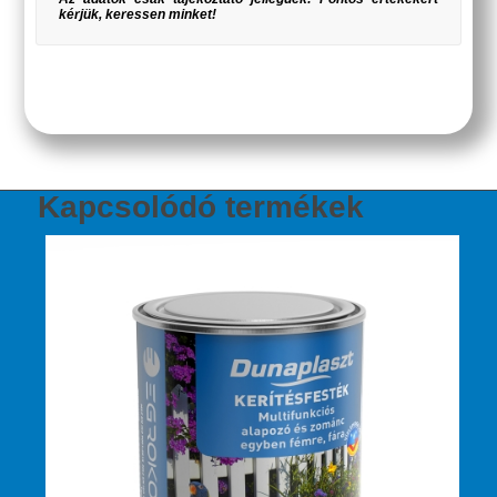
kérjük, keressen minket!
Kapcsolódó termékek