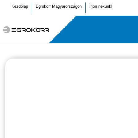
Kezdőlap
Egrokorr Magyarországon
Írjon nekünk!