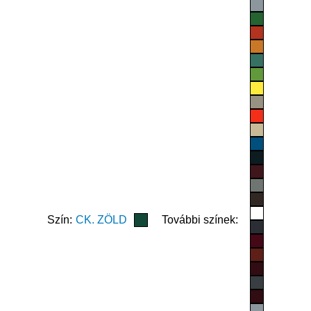
Szín:
CK. ZÖLD
További színek: