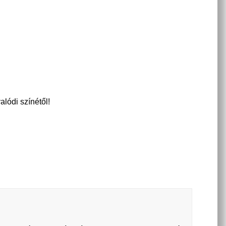
alódi színétől!