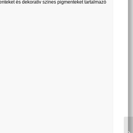
enteket és dekoratív színes pigmenteket tartalmazó