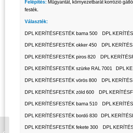
Felépítés:
Műgyantát, környezetbarát korrózió gátl
festék.
Választék:
DPL KERÍTÉSFESTÉK barna 500 DPL KERÍTÉS
DPL KERÍTÉSFESTÉK okker 450 DPL KERÍTÉSFE
DPL KERÍTÉSFESTÉK piros 820 DPL KERÍTÉSFE
DPL KERÍTÉSFESTÉK szürke RAL 7001 DPL KER
DPL KERÍTÉSFESTÉK vörös 800 DPL KERÍTÉSFE
DPL KERÍTÉSFESTÉK zöld 600 DPL KERÍTÉSFE
DPL KERÍTÉSFESTÉK barna 510 DPL KERÍTÉS
DPL KERÍTÉSFESTÉK bordó 830 DPL KERÍTÉSF
DUNAPLASZT
DPL KERÍTÉSFESTÉK fekete 300 DPL KERÍTÉS
KERÍTÉSFESTÉK CK.