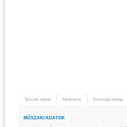
Műszaki adatok
Alkalmazás
Biztonsági adatlap
MŰSZAKI ADATOK