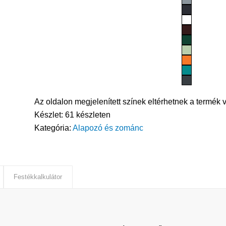
Az oldalon megjelenített színek eltérhetnek a termék v
Készlet:
61 készleten
Kategória:
Alapozó és zománc
Festékkalkulátor