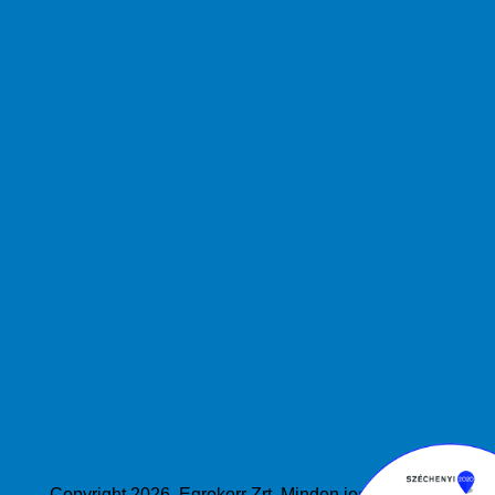
Copyright 2026. Egrokorr Zrt. Minden jog fenttartva