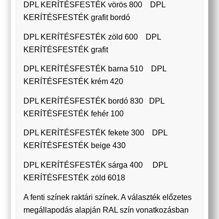
DPL KERÍTÉSFESTÉK vörös 800 DPL
KERÍTÉSFESTÉK grafit bordó
DPL KERÍTÉSFESTÉK zöld 600 DPL
KERÍTÉSFESTÉK grafit
DPL KERÍTÉSFESTÉK barna 510 DPL
KERÍTÉSFESTÉK krém 420
DPL KERÍTÉSFESTÉK bordó 830 DPL
KERÍTÉSFESTÉK fehér 100
DPL KERÍTÉSFESTÉK fekete 300 DPL
KERÍTÉSFESTÉK beige 430
DPL KERÍTÉSFESTÉK sárga 400 DPL
KERÍTÉSFESTÉK zöld 6018
A fenti színek raktári színek. A választék előzetes
megállapodás alapján RAL szín vonatkozásban