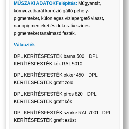
MŰSZAKI ADATOK
Felépítés:
Műgyantát,
környezetbarát korrózió gátló pehely-
pigmenteket, különleges vízlepergető viaszt,
nanopigmenteket és dekoratív színes
pigmenteket tartalmazó festék.
Választék:
DPL KERÍTÉSFESTÉK barna 500 DPL
KERÍTÉSFESTÉK kék RAL 5010
DPL KERÍTÉSFESTÉK okker 450 DPL
KERÍTÉSFESTÉK grafit zöld
DPL KERÍTÉSFESTÉK piros 820 DPL
KERÍTÉSFESTÉK grafit kék
DPL KERÍTÉSFESTÉK szürke RAL 7001 DPL
KERÍTÉSFESTÉK grafit ezüst