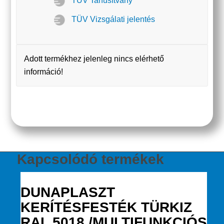
TÜV Tanúsítvány
TÜV Vizsgálati jelentés
Adott termékhez jelenleg nincs elérhető
információ!
Kapcsolódó termékek
DUNAPLASZT
KERÍTÉSFESTÉK TÜRKIZ
RAL 5018 /MULTIFUNKCIÓS