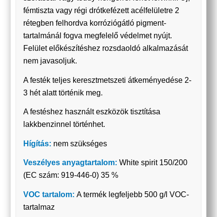
fémtiszta vagy régi drótkefézett acélfelületre 2
rétegben felhordva korróziógátló pigment-
tartalmánál fogva megfelelő védelmet nyújt.
Felület előkészítéshez rozsdaoldó alkalmazását
nem javasoljuk.
A festék teljes keresztmetszeti átkeményedése 2-
3 hét alatt történik meg.
A festéshez használt eszközök tisztítása
lakkbenzinnel történhet.
Hígítás:
nem szükséges
Veszélyes anyagtartalom:
White spirit 150/200
(EC szám: 919-446-0) 35 %
VOC tartalom:
A termék legfeljebb 500 g/l VOC-
tartalmaz