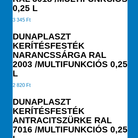
0,25 L
3 345
Ft
DUNAPLASZT
KERÍTÉSFESTÉK
NARANCSSÁRGA RAL
2003 /MULTIFUNKCIÓS 0,25
L
2 820
Ft
DUNAPLASZT
KERÍTÉSFESTÉK
ANTRACITSZÜRKE RAL
7016 /MULTIFUNKCIÓS 0,25