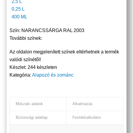
2,5 L
0,25 L
400 ML
Szín:
NARANCSSÁRGA RAL 2003
További színek:
Az oldalon megjelenített színek eltérhetnek a termék
valódi színétől!
Készlet:
244 készleten
Kategória:
Alapozó és zománc
Műszaki adatok
Alkalmazás
Biztonsági adatlap
Festékkalkulátor