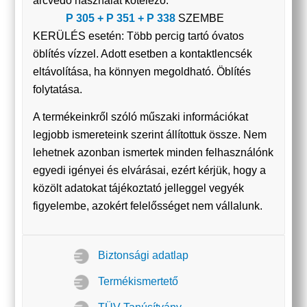
arcvédő használat kötelező.
P 305 + P 351 + P 338
SZEMBE
KERÜLÉS esetén: Több percig tartó óvatos
öblítés vízzel. Adott esetben a kontaktlencsék
eltávolítása, ha könnyen megoldható. Öblítés
folytatása.
A termékeinkről szóló műszaki információkat
legjobb ismereteink szerint állítottuk össze. Nem
lehetnek azonban ismertek minden felhasználónk
egyedi igényei és elvárásai, ezért kérjük, hogy a
közölt adatokat tájékoztató jelleggel vegyék
figyelembe, azokért felelősséget nem vállalunk.
Biztonsági adatlap
Termékismertető