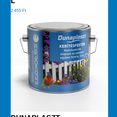
L
2 455
Ft