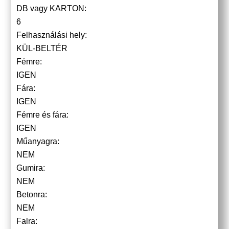
DB vagy KARTON:
6
Felhasználási hely:
KÜL-BELTÉR
Fémre:
IGEN
Fára:
IGEN
Fémre és fára:
IGEN
Műanyagra:
NEM
Gumira:
NEM
Betonra:
NEM
Falra: