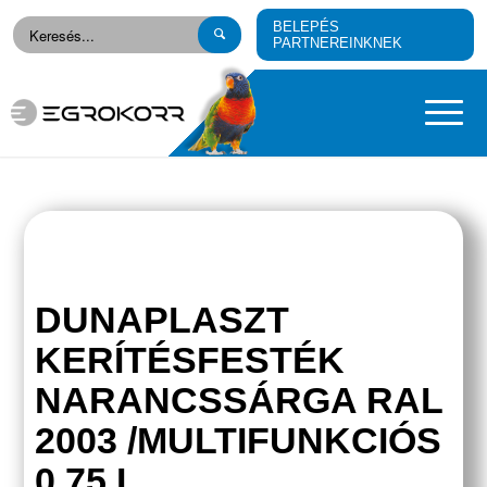
BELEPÉS
PARTNEREINKNEK
DUNAPLASZT
KERÍTÉSFESTÉK
NARANCSSÁRGA RAL
2003 /MULTIFUNKCIÓS
0,75 L