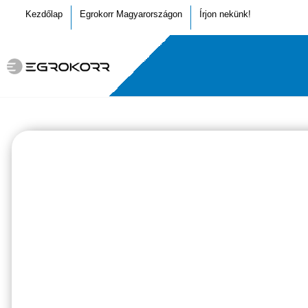
Kezdőlap
Egrokorr Magyarországon
Írjon nekünk!