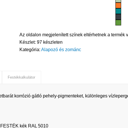
Az oldalon megjelenített színek eltérhetnek a termék v
Készlet:
97 készleten
Kategória:
Alapozó és zománc
Festékkalkulátor
tbarát korrózió gátló pehely-pigmenteket, különleges vízleperg
FESTÉK kék RAL 5010