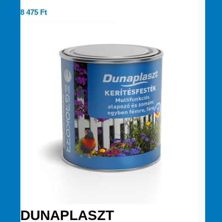
8 475
Ft
DUNAPLASZT