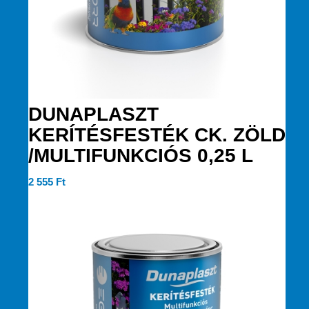
DUNAPLASZT
KERÍTÉSFESTÉK CK. ZÖLD
/MULTIFUNKCIÓS 0,25 L
2 555
Ft