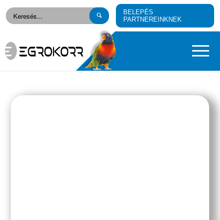
BELEPÉS
PARTNEREINKNEK