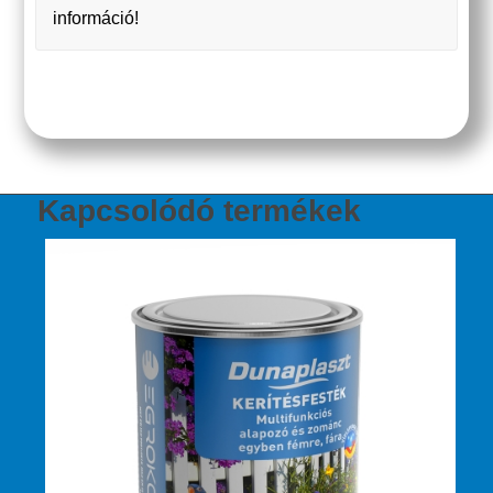
információ!
Kapcsolódó termékek