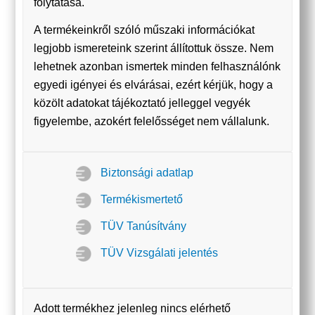
folytatása.
A termékeinkről szóló műszaki információkat
legjobb ismereteink szerint állítottuk össze. Nem
lehetnek azonban ismertek minden felhasználónk
egyedi igényei és elvárásai, ezért kérjük, hogy a
közölt adatokat tájékoztató jelleggel vegyék
figyelembe, azokért felelősséget nem vállalunk.
Biztonsági adatlap
Termékismertető
TÜV Tanúsítvány
TÜV Vizsgálati jelentés
Adott termékhez jelenleg nincs elérhető