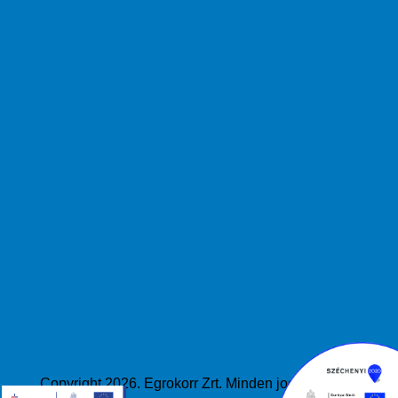
Copyright 2026. Egrokorr Zrt. Minden jog fenttartva