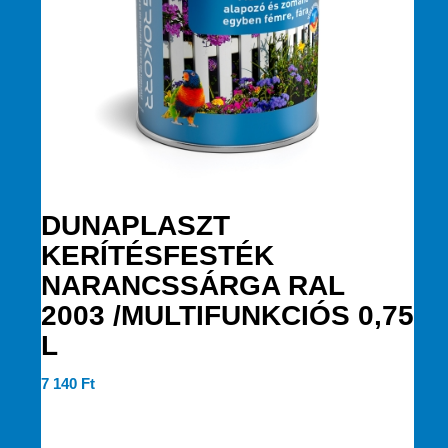
DUNAPLASZT
KERÍTÉSFESTÉK
NARANCSSÁRGA RAL
2003 /MULTIFUNKCIÓS 0,75
L
7 140
Ft