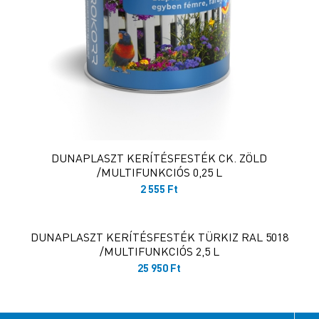
DUNAPLASZT KERÍTÉSFESTÉK CK. ZÖLD
/MULTIFUNKCIÓS 0,25 L
2 555
Ft
DUNAPLASZT KERÍTÉSFESTÉK TÜRKIZ RAL 5018
/MULTIFUNKCIÓS 2,5 L
25 950
Ft