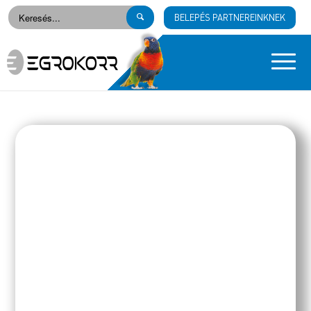
BELEPÉS PARTNEREINKNEK