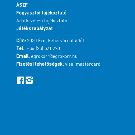
ÁSZF
Fogyasztói tájékoztató
Adatkezelési tájékoztató
Játékszabályzat
Cím:
2030 Érd, Fehérvári út 63/J.
Tel.:
+36 (23) 521 270
Email:
egrokorr@egrokorr.hu
Fizetési lehetőségek:
visa, mastercard