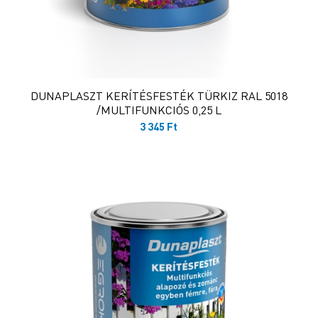
DUNAPLASZT KERÍTÉSFESTÉK TÜRKIZ RAL 5018
/MULTIFUNKCIÓS 0,25 L
3 345
Ft