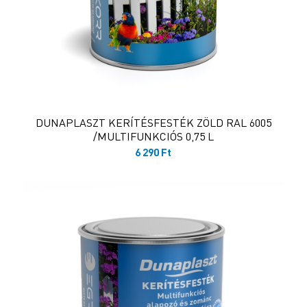
DUNAPLASZT KERÍTÉSFESTÉK ZÖLD RAL 6005
/MULTIFUNKCIÓS 0,75 L
6 290
Ft