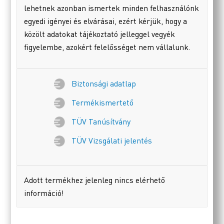
lehetnek azonban ismertek minden felhasználónk
egyedi igényei és elvárásai, ezért kérjük, hogy a
közölt adatokat tájékoztató jelleggel vegyék
figyelembe, azokért felelősséget nem vállalunk.
Biztonsági adatlap
Termékismertető
TÜV Tanúsítvány
TÜV Vizsgálati jelentés
Adott termékhez jelenleg nincs elérhető
információ!