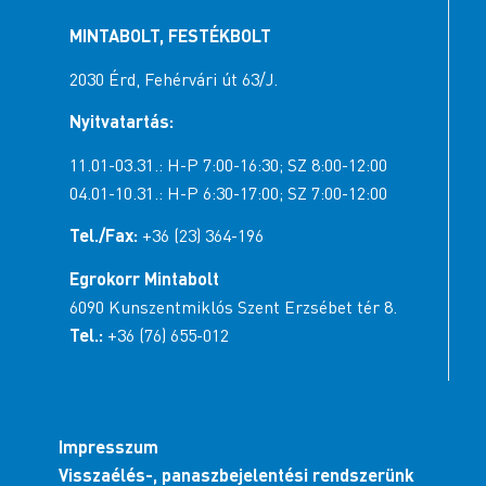
MINTABOLT, FESTÉKBOLT
2030 Érd, Fehérvári út 63/J.
Nyitvatartás:
11.01-03.31.: H-P 7:00-16:30; SZ 8:00-12:00
04.01-10.31.: H-P 6:30-17:00; SZ 7:00-12:00
Tel./Fax:
+36 (23) 364-196
Egrokorr Mintabolt
6090 Kunszentmiklós Szent Erzsébet tér 8.
Tel.:
+36 (76) 655-012
Impresszum
Visszaélés-, panaszbejelentési rendszerünk