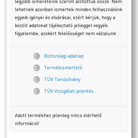
legjobb ismereteink szerint állítottuk össze. Nem
lehetnek azonban ismertek minden felhasználónk
egyedi igényei és elvárásai, ezért kérjük, hogy a
közölt adatokat tájékoztató jelleggel vegyék
figyelembe, azokért felelősséget nem vállalunk.
Biztonsági adatlap
Termékismertető
TÜV Tanúsítvány
TÜV Vizsgálati jelentés
Adott termékhez jelenleg nincs elérhető
információ!