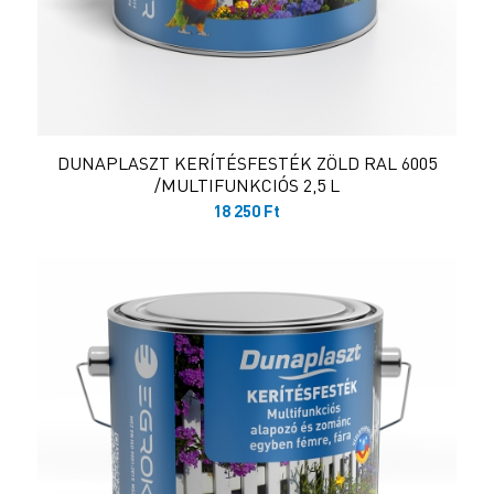
DUNAPLASZT KERÍTÉSFESTÉK ZÖLD RAL 6005
/MULTIFUNKCIÓS 2,5 L
18 250
Ft