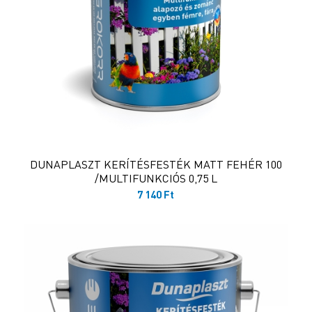
DUNAPLASZT KERÍTÉSFESTÉK MATT FEHÉR 100
/MULTIFUNKCIÓS 0,75 L
7 140
Ft