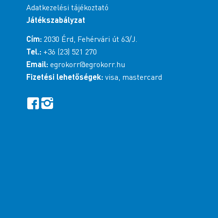
Adatkezelési tájékoztató
Játékszabályzat
Cím:
2030 Érd, Fehérvári út 63/J.
Tel.:
+36 (23) 521 270
Email:
egrokorr@egrokorr.hu
Fizetési lehetőségek:
visa, mastercard