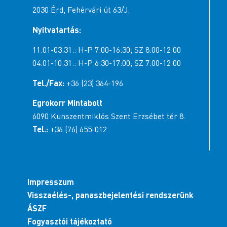
2030 Érd, Fehérvári út 63/J.
Nyitvatartás:
11.01-03.31.: H-P 7:00-16:30; SZ 8:00-12:00
04.01-10.31.: H-P 6:30-17:00; SZ 7:00-12:00
Tel./Fax:
+36 (23) 364-196
Egrokorr Mintabolt
6090 Kunszentmiklós Szent Erzsébet tér 8.
Tel.:
+36 (76) 655-012
Impresszum
Visszaélés-, panaszbejelentési rendszerünk
ÁSZF
Fogyasztói tájékoztató