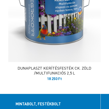
DUNAPLASZT KERÍTÉSFESTÉK CK. ZÖLD
/MULTIFUNKCIÓS 2,5 L
18 250
Ft
MINTABOLT, FESTÉKBOLT