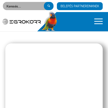
BELEPÉS PARTNEREINKNEK