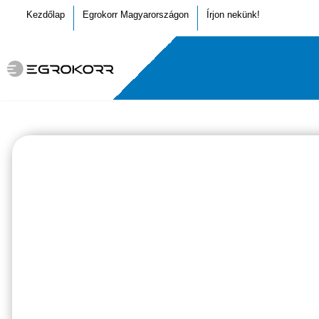
Kezdőlap
Egrokorr Magyarországon
Írjon nekünk!