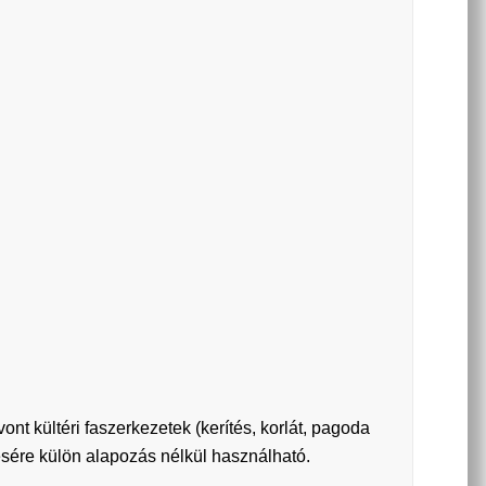
ont kültéri faszerkezetek (kerítés, korlát, pagoda
estésére külön alapozás nélkül használható.