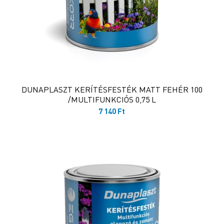
DUNAPLASZT KERÍTÉSFESTÉK MATT FEHÉR 100
/MULTIFUNKCIÓS 0,75 L
7 140
Ft