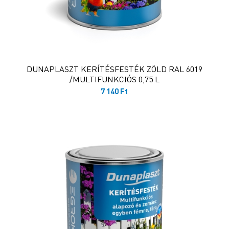
DUNAPLASZT KERÍTÉSFESTÉK ZÖLD RAL 6019
/MULTIFUNKCIÓS 0,75 L
7 140
Ft