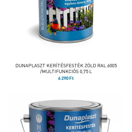
DUNAPLASZT KERÍTÉSFESTÉK ZÖLD RAL 6005
/MULTIFUNKCIÓS 0,75 L
6 290
Ft