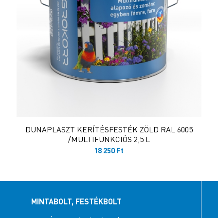
DUNAPLASZT KERÍTÉSFESTÉK ZÖLD RAL 6005
/MULTIFUNKCIÓS 2,5 L
18 250
Ft
MINTABOLT, FESTÉKBOLT