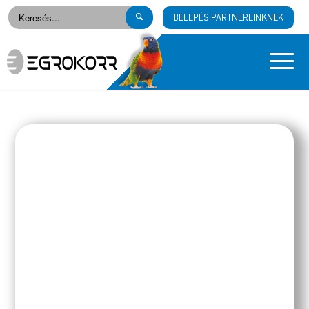
BELEPÉS PARTNEREINKNEK