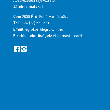
Adatkezelési tájékoztató
Játékszabályzat
Cím:
2030 Érd, Fehérvári út 63/J.
Tel.:
+36 (23) 521 270
Email:
egrokorr@egrokorr.hu
Fizetési lehetőségek:
visa, mastercard