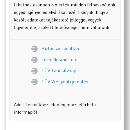
lehetnek azonban ismertek minden felhasználónk
egyedi igényei és elvárásai, ezért kérjük, hogy a
közölt adatokat tájékoztató jelleggel vegyék
figyelembe, azokért felelősséget nem vállalunk.
Biztonsági adatlap
Termékismertető
TÜV Tanúsítvány
TÜV Vizsgálati jelentés
Adott termékhez jelenleg nincs elérhető
információ!