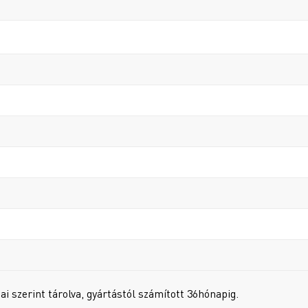
i szerint tárolva, gyártástól számított 36hónapig.