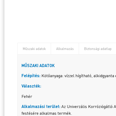
Műszaki adatok
Alkalmazás
Biztonsági adatlap
MŰSZAKI ADATOK
Felépítés:
Kötőanyaga: vízzel hígítható, alkidgyanta 
Választék:
Fehér
Alkalmazási terület:
Az Univerzális Korróziógátló 
festésére alkalmas termék.