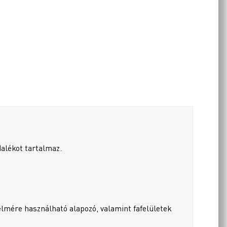
dalékot tartalmaz.
lmére használható alapozó, valamint fafelületek