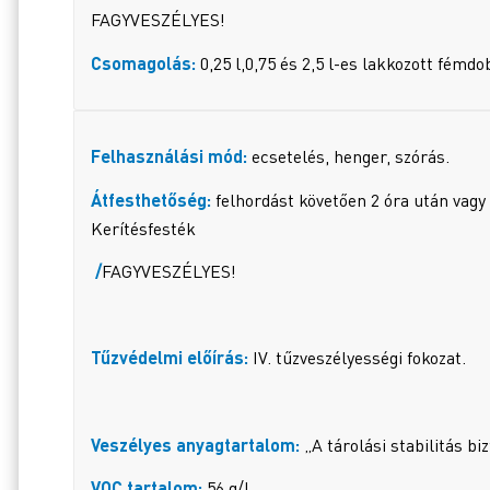
FAGYVESZÉLYES!
Csomagolás:
0,25 l,0,75 és 2,5 l-es lakkozott fémd
Felhasználási mód:
ecsetelés, henger, szórás.
Átfesthetőség:
felhordást követően 2 óra után vagy
Kerítésfesték
/
FAGYVESZÉLYES!
Tűzvédelmi előírás:
IV. tűzveszélyességi fokozat.
Veszélyes anyagtartalom:
„A tárolási stabilitás b
VOC tartalom:
56 g/l