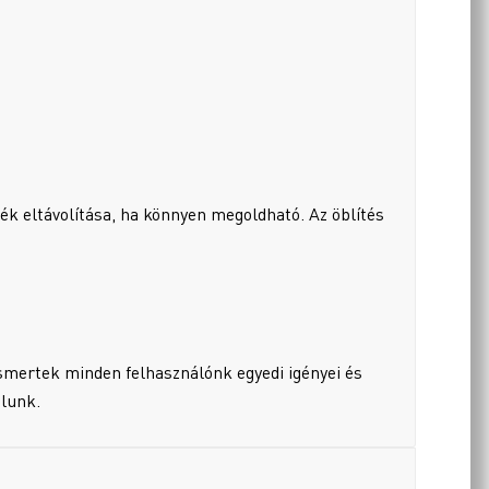
k eltávolítása, ha könnyen megoldható. Az öblítés
smertek minden felhasználónk egyedi igényei és
alunk.