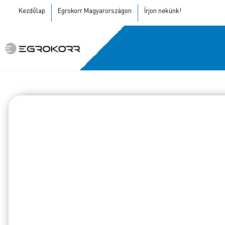
Kezdőlap
Egrokorr Magyarországon
Írjon nekünk!