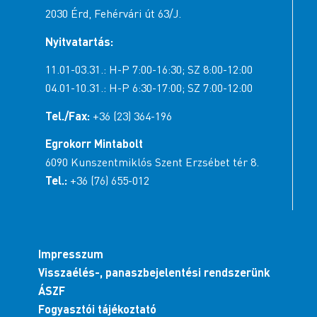
2030 Érd, Fehérvári út 63/J.
Nyitvatartás:
11.01-03.31.: H-P 7:00-16:30; SZ 8:00-12:00
04.01-10.31.: H-P 6:30-17:00; SZ 7:00-12:00
Tel./Fax:
+36 (23) 364-196
Egrokorr Mintabolt
6090 Kunszentmiklós Szent Erzsébet tér 8.
Tel.:
+36 (76) 655-012
Impresszum
Visszaélés-, panaszbejelentési rendszerünk
ÁSZF
Fogyasztói tájékoztató