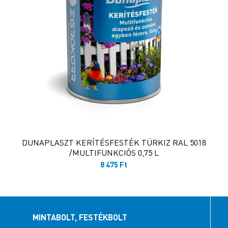
DUNAPLASZT KERÍTÉSFESTÉK TÜRKIZ RAL 5018
/MULTIFUNKCIÓS 0,75 L
8 475
Ft
MINTABOLT, FESTÉKBOLT