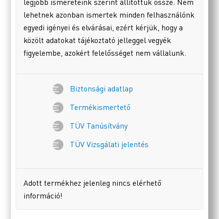
legjobb ismereteink szerint állítottuk össze. Nem
lehetnek azonban ismertek minden felhasználónk
egyedi igényei és elvárásai, ezért kérjük, hogy a
közölt adatokat tájékoztató jelleggel vegyék
figyelembe, azokért felelősséget nem vállalunk.
Biztonsági adatlap
Termékismertető
TÜV Tanúsítvány
TÜV Vizsgálati jelentés
Adott termékhez jelenleg nincs elérhető
információ!