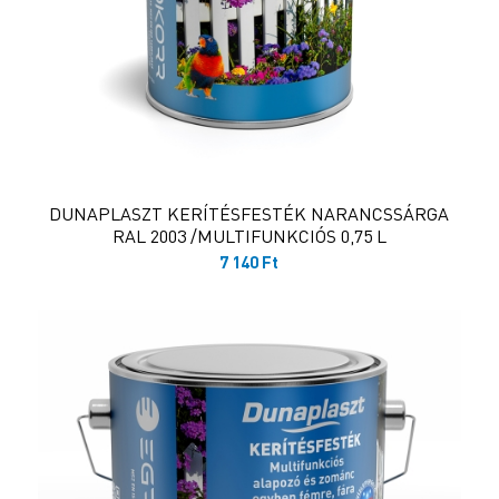
DUNAPLASZT KERÍTÉSFESTÉK NARANCSSÁRGA
RAL 2003 /MULTIFUNKCIÓS 0,75 L
7 140
Ft