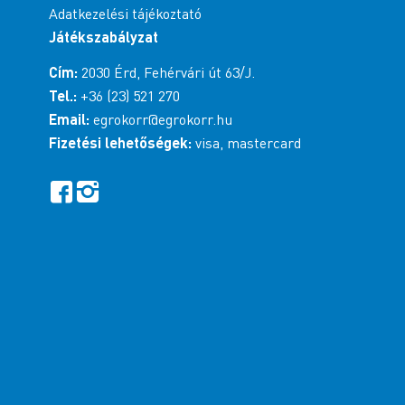
Adatkezelési tájékoztató
Játékszabályzat
Cím:
2030 Érd, Fehérvári út 63/J.
Tel.:
+36 (23) 521 270
Email:
egrokorr@egrokorr.hu
Fizetési lehetőségek:
visa, mastercard