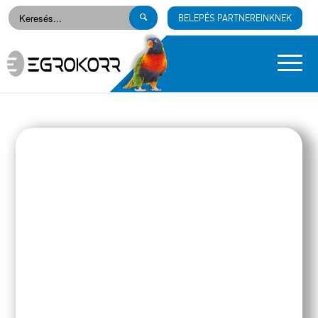
BELEPÉS PARTNEREINKNEK