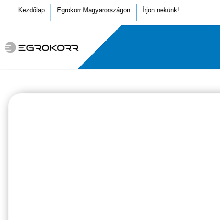
Kezdőlap
Egrokorr Magyarországon
Írjon nekünk!