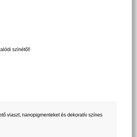
alódi színétől!
ető viaszt, nanopigmenteket és dekoratív színes