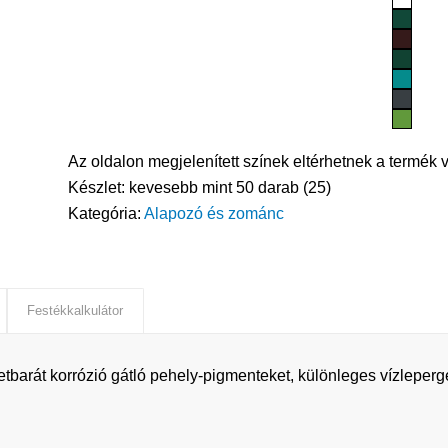
Az oldalon megjelenített színek eltérhetnek a termék v
Készlet:
kevesebb mint 50 darab (25)
Kategória:
Alapozó és zománc
Festékkalkulátor
tbarát korrózió gátló pehely-pigmenteket, különleges vízleperg