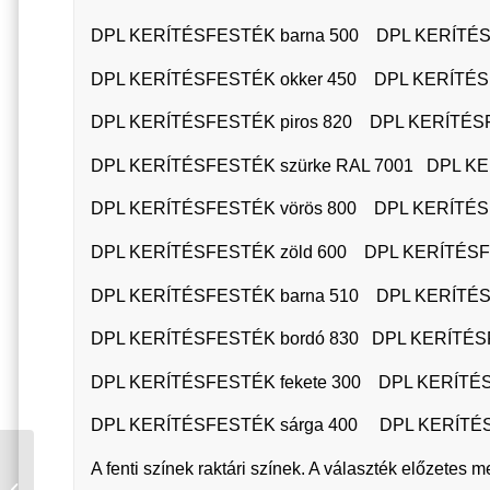
DPL KERÍTÉSFESTÉK barna 500 DPL KERÍTÉS
DPL KERÍTÉSFESTÉK okker 450 DPL KERÍTÉSFE
DPL KERÍTÉSFESTÉK piros 820 DPL KERÍTÉSFE
DPL KERÍTÉSFESTÉK szürke RAL 7001 DPL KER
DPL KERÍTÉSFESTÉK vörös 800 DPL KERÍTÉSFE
DPL KERÍTÉSFESTÉK zöld 600 DPL KERÍTÉSFE
DPL KERÍTÉSFESTÉK barna 510 DPL KERÍTÉS
DPL KERÍTÉSFESTÉK bordó 830 DPL KERÍTÉSF
DPL KERÍTÉSFESTÉK fekete 300 DPL KERÍTÉS
DPL KERÍTÉSFESTÉK sárga 400 DPL KERÍTÉS
DUNAPLASZT
A fenti színek raktári színek. A választék előzete
KERÍTÉSFESTÉK