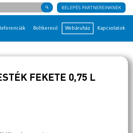
BELEPÉS PARTNEREINKNEK
Referenciák
Boltkereső
Webáruház
Kapcsolatok
TÉK FEKETE 0,75 L