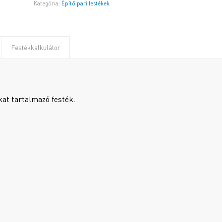
Kategória:
Építőipari festékek
Festékkalkulátor
kat tartalmazó festék.