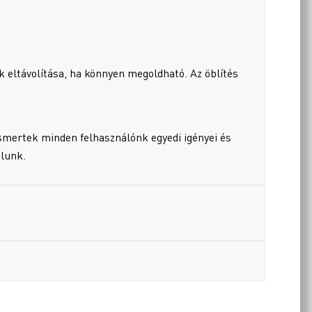
 eltávolítása, ha könnyen megoldható. Az öblítés
smertek minden felhasználónk egyedi igényei és
alunk.