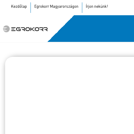
Kezdőlap
Egrokorr Magyarországon
Írjon nekünk!