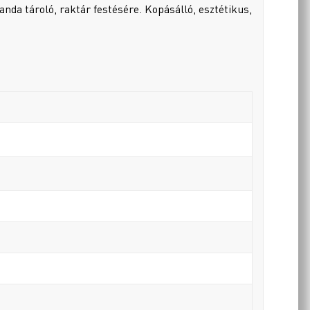
randa tároló, raktár festésére. Kopásálló, esztétikus,