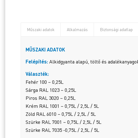
Műszaki adatok
Alkalmazás
Biztonsági adatlap
MŰSZAKI ADATOK
Felépítés:
Alkidgyanta alapú, töltő és adalékanyago
Választék:
Fehér 100 – 0,25L
Sárga RAL 1023 – 0,25L
Piros RAL 3020 – 0,25L
Krém RAL 1001 – 0,75L / 2,5L / 5L
Zöld RAL 6010 – 0,75L / 2,5L / 5L
Szürke RAL 7001 – 0,75L / 2,5L / 5L
Szürke RAL 7035 -0,75L / 2,5L / 5L