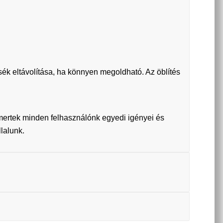
ék eltávolítása, ha könnyen megoldható. Az öblítés
smertek minden felhasználónk egyedi igényei és
llalunk.