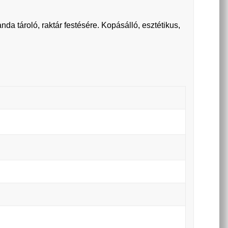
anda tároló, raktár festésére. Kopásálló, esztétikus,