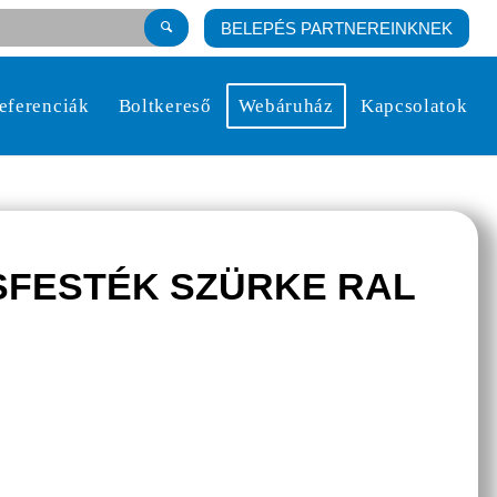
BELEPÉS PARTNEREINKNEK
eferenciák
Boltkereső
Webáruház
Kapcsolatok
FESTÉK SZÜRKE RAL