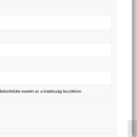
n betonfelület esetén ez a kiadósság lecsökken