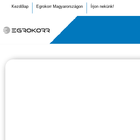
Kezdőlap
Egrokorr Magyarországon
Írjon nekünk!