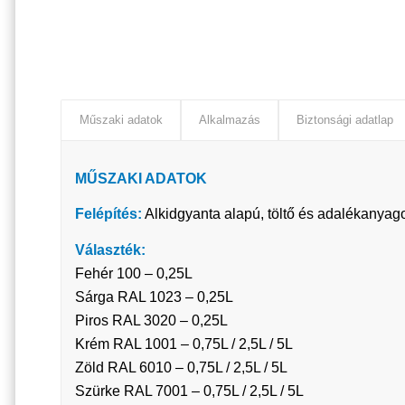
Műszaki adatok
Alkalmazás
Biztonsági adatlap
MŰSZAKI ADATOK
Felépítés:
Alkidgyanta alapú, töltő és adalékanyago
Választék:
Fehér 100 – 0,25L
Sárga RAL 1023 – 0,25L
Piros RAL 3020 – 0,25L
Krém RAL 1001 – 0,75L / 2,5L / 5L
Zöld RAL 6010 – 0,75L / 2,5L / 5L
Szürke RAL 7001 – 0,75L / 2,5L / 5L