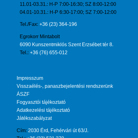
11.01-03.31.: H-P 7:00-16:30; SZ 8:00-12:00
04.01-10.31.: H-P 6:30-17:00; SZ 7:00-12:00
Tel./Fax:
+36 (23) 364-196
Egrokorr Mintabolt
6090 Kunszentmiklós Szent Erzsébet tér 8.
Tel.:
+36 (76) 655-012
Impresszum
Visszaélés-, panaszbejelentési rendszerünk
ÁSZF
Fogyasztói tájékoztató
Adatkezelési tájékoztató
Játékszabályzat
Cím:
2030 Érd, Fehérvári út 63/J.