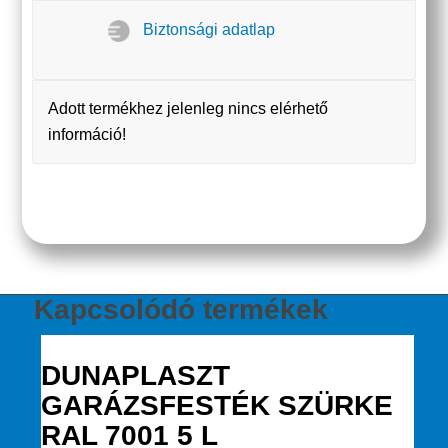
Biztonsági adatlap
Adott termékhez jelenleg nincs elérhető
információ!
Kapcsolódó termékek
DUNAPLASZT
GARÁZSFESTÉK SZÜRKE
RAL 7001 5 L