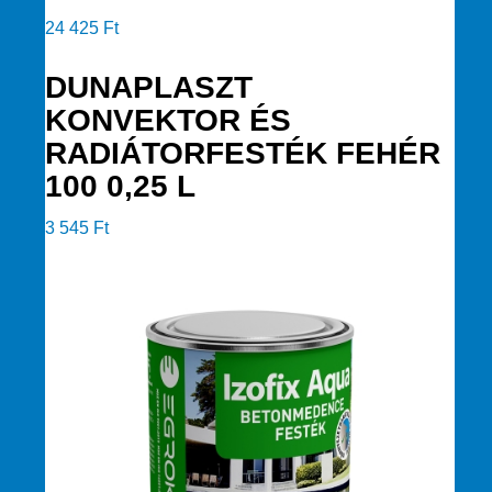
24 425
Ft
DUNAPLASZT
KONVEKTOR ÉS
RADIÁTORFESTÉK FEHÉR
100 0,25 L
3 545
Ft