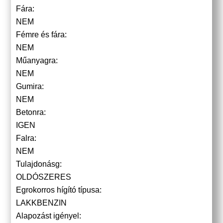
Fára:
NEM
Fémre és fára:
NEM
Műanyagra:
NEM
Gumira:
NEM
Betonra:
IGEN
Falra:
NEM
Tulajdonásg:
OLDÓSZERES
Egrokorros hígító típusa:
LAKKBENZIN
Alapozást igényel: