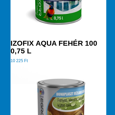
IZOFIX AQUA FEHÉR 100
0,75 L
10 225
Ft