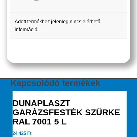
Adott termékhez jelenleg nincs elérhető
információ!
Kapcsolódó termékek
DUNAPLASZT
GARÁZSFESTÉK SZÜRKE
RAL 7001 5 L
24 425
Ft