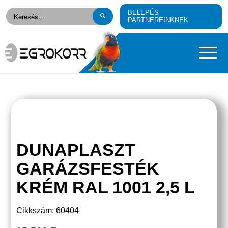
BELEPÉS
PARTNEREINKNEK
DUNAPLASZT
GARÁZSFESTÉK
KRÉM RAL 1001 2,5 L
Cikkszám: 60404