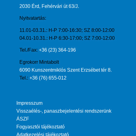
2030 Érd, Fehérvári út 63/J.
Nyitvatartás:
11.01-03.31.: H-P 7:00-16:30; SZ 8:00-12:00
04.01-10.31.: H-P 6:30-17:00; SZ 7:00-12:00
Tel./Fax:
+36 (23) 364-196
Egrokorr Mintabolt
6090 Kunszentmiklós Szent Erzsébet tér 8.
Tel.:
+36 (76) 655-012
Impresszum
Visszaélés-, panaszbejelentési rendszerünk
ÁSZF
Fogyasztói tájékoztató
Adatkezelési tájékoztató