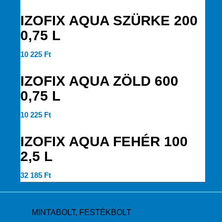
IZOFIX AQUA SZÜRKE 200
0,75 L
10 225
Ft
IZOFIX AQUA ZÖLD 600
0,75 L
10 225
Ft
IZOFIX AQUA FEHÉR 100
2,5 L
32 185
Ft
MINTABOLT, FESTÉKBOLT