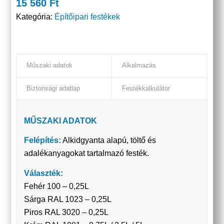
15 560
Ft
Kategória:
Építőipari festékek
Műszaki adatok
Alkalmazás
Biztonsági adatlap
Festékkalkulátor
MŰSZAKI ADATOK
Felépítés:
Alkidgyanta alapú, töltő és
adalékanyagokat tartalmazó festék.
Választék:
Fehér 100 – 0,25L
Sárga RAL 1023 – 0,25L
Piros RAL 3020 – 0,25L