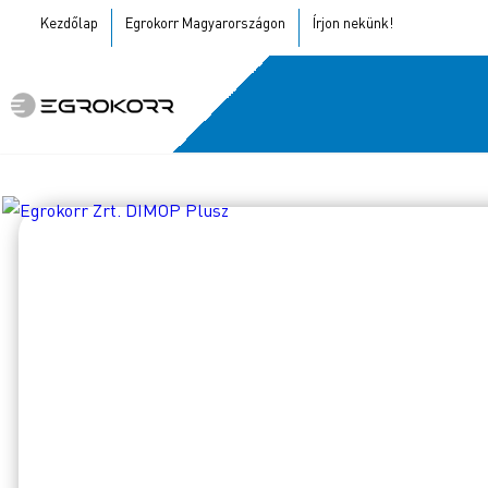
Kezdőlap
Egrokorr Magyarországon
Írjon nekünk!