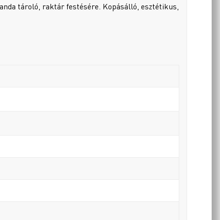
randa tároló, raktár festésére. Kopásálló, esztétikus,