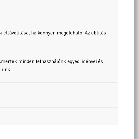
 eltávolítása, ha könnyen megoldható. Az öblítés
smertek minden felhasználónk egyedi igényei és
alunk.