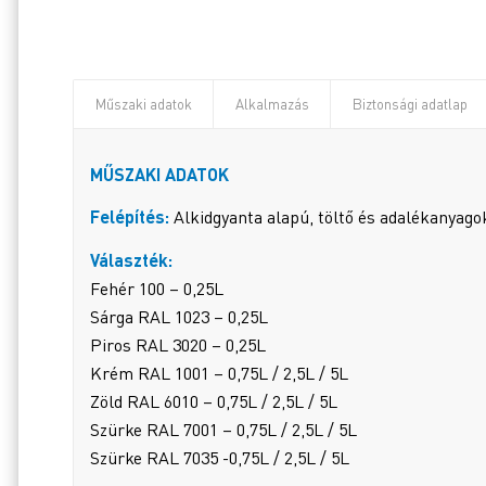
Műszaki adatok
Alkalmazás
Biztonsági adatlap
MŰSZAKI ADATOK
Felépítés:
Alkidgyanta alapú, töltő és adalékanyago
Választék:
Fehér 100 – 0,25L
Sárga RAL 1023 – 0,25L
Piros RAL 3020 – 0,25L
Krém RAL 1001 – 0,75L / 2,5L / 5L
Zöld RAL 6010 – 0,75L / 2,5L / 5L
Szürke RAL 7001 – 0,75L / 2,5L / 5L
Szürke RAL 7035 -0,75L / 2,5L / 5L