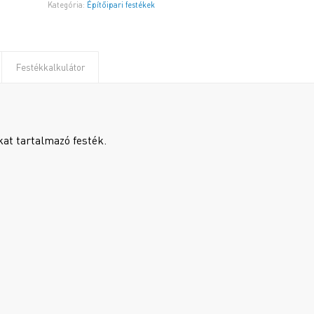
Kategória:
Építőipari festékek
Festékkalkulátor
kat tartalmazó festék.