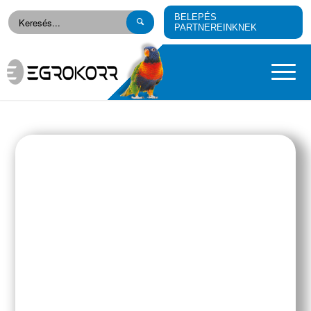
BELEPÉS
PARTNEREINKNEK