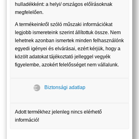
hulladékként: a helyi/ országos előírásoknak
megfelelően.
A termékeinkről szóló műszaki információkat
legjobb ismereteink szerint állítottuk össze. Nem
lehetnek azonban ismertek minden felhasználónk
egyedi igényei és elvárásai, ezért kérjük, hogy a
közölt adatokat tájékoztató jelleggel vegyék
figyelembe, azokért felelősséget nem vállalunk.
Biztonsági adatlap
Adott termékhez jelenleg nincs elérhető
információ!