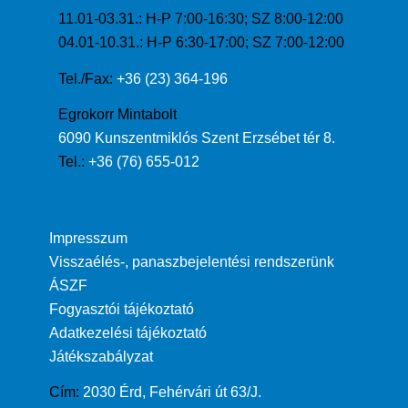
11.01-03.31.: H-P 7:00-16:30; SZ 8:00-12:00
04.01-10.31.: H-P 6:30-17:00; SZ 7:00-12:00
Tel./Fax:
+36 (23) 364-196
Egrokorr Mintabolt
6090 Kunszentmiklós Szent Erzsébet tér 8.
Tel.:
+36 (76) 655-012
Impresszum
Visszaélés-, panaszbejelentési rendszerünk
ÁSZF
Fogyasztói tájékoztató
Adatkezelési tájékoztató
Játékszabályzat
Cím:
2030 Érd, Fehérvári út 63/J.