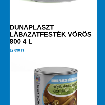
DUNAPLASZT
LÁBAZATFESTÉK VÖRÖS
800 4 L
12 690
Ft