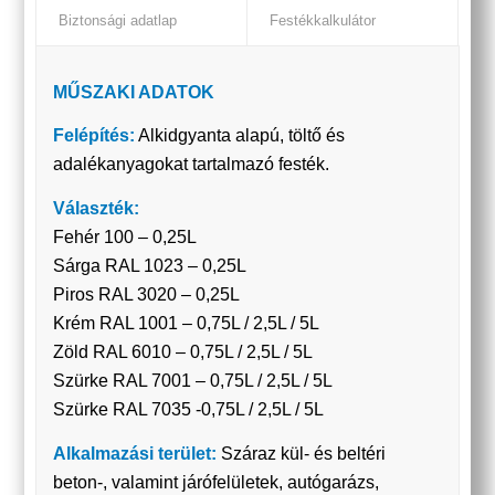
Biztonsági adatlap
Festékkalkulátor
MŰSZAKI ADATOK
Felépítés:
Alkidgyanta alapú, töltő és
adalékanyagokat tartalmazó festék.
Választék:
Fehér 100 – 0,25L
Sárga RAL 1023 – 0,25L
Piros RAL 3020 – 0,25L
Krém RAL 1001 – 0,75L / 2,5L / 5L
Zöld RAL 6010 – 0,75L / 2,5L / 5L
Szürke RAL 7001 – 0,75L / 2,5L / 5L
Szürke RAL 7035 -0,75L / 2,5L / 5L
Alkalmazási terület:
Száraz kül- és beltéri
beton-, valamint járófelületek, autógarázs,