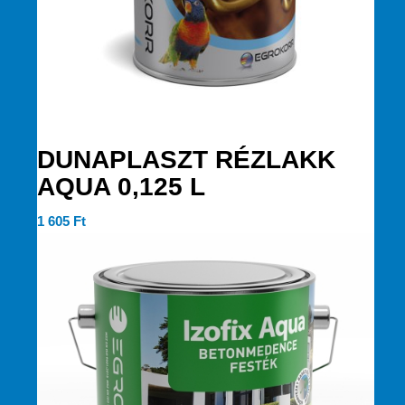
DUNAPLASZT RÉZLAKK
AQUA 0,125 L
1 605
Ft