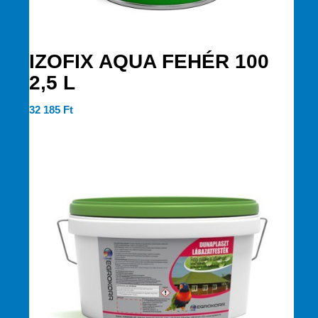
IZOFIX AQUA FEHÉR 100
2,5 L
32 185
Ft