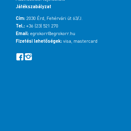
Játékszabályzat
Cím:
2030 Érd, Fehérvári út 63/J.
Tel.:
+36 (23) 521 270
Email:
egrokorr@egrokorr.hu
Fizetési lehetőségek:
visa, mastercard