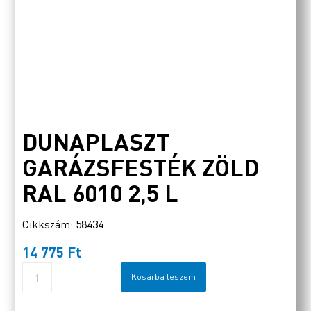
DUNAPLASZT
GARÁZSFESTÉK ZÖLD
RAL 6010 2,5 L
Cikkszám: 58434
14 775
Ft
Kosárba teszem