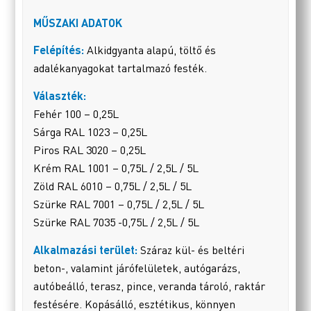
MŰSZAKI ADATOK
Felépítés:
Alkidgyanta alapú, töltő és
adalékanyagokat tartalmazó festék.
Választék:
Fehér 100 – 0,25L
Sárga RAL 1023 – 0,25L
Piros RAL 3020 – 0,25L
Krém RAL 1001 – 0,75L / 2,5L / 5L
Zöld RAL 6010 – 0,75L / 2,5L / 5L
Szürke RAL 7001 – 0,75L / 2,5L / 5L
Szürke RAL 7035 -0,75L / 2,5L / 5L
Alkalmazási terület:
Száraz kül- és beltéri
beton-, valamint járófelületek, autógarázs,
autóbeálló, terasz, pince, veranda tároló, raktár
festésére. Kopásálló, esztétikus, könnyen