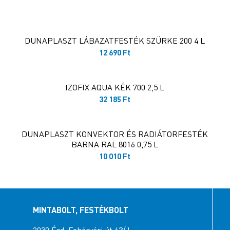
DUNAPLASZT LÁBAZATFESTÉK SZÜRKE 200 4 L
12 690
Ft
IZOFIX AQUA KÉK 700 2,5 L
32 185
Ft
DUNAPLASZT KONVEKTOR ÉS RADIÁTORFESTÉK
BARNA RAL 8016 0,75 L
10 010
Ft
MINTABOLT, FESTÉKBOLT