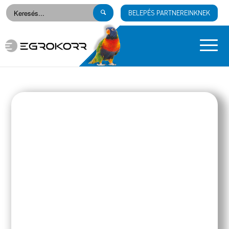
BELEPÉS PARTNEREINKNEK