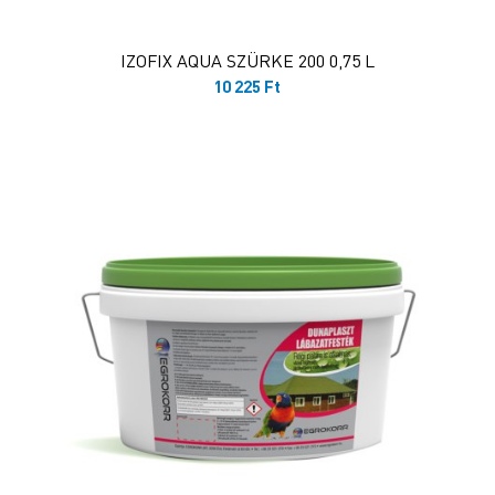
IZOFIX AQUA SZÜRKE 200 0,75 L
10 225
Ft