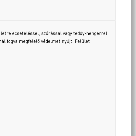
letre ecseteléssel, szórással vagy teddy-hengerrel
nál fogva megfelelő védelmet nyújt. Felület