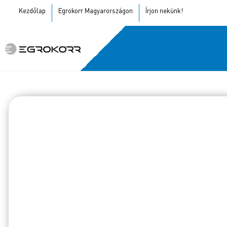
Kezdőlap
Egrokorr Magyarországon
Írjon nekünk!