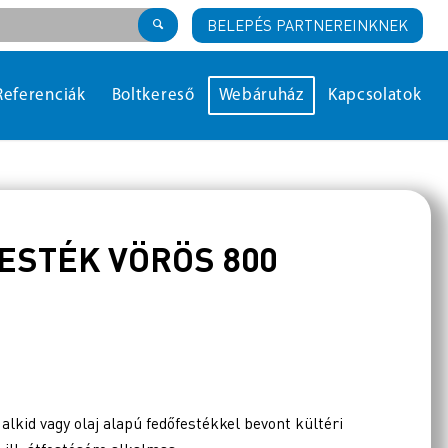
BELEPÉS PARTNEREINKNEK
Referenciák
Boltkereső
Webáruház
Kapcsolatok
ESTÉK VÖRÖS 800
alkid vagy olaj alapú fedőfestékkel bevont kültéri