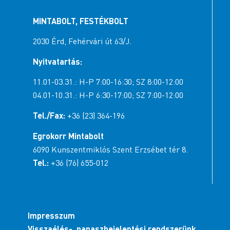
MINTABOLT, FESTÉKBOLT
2030 Érd, Fehérvári út 63/J.
Nyitvatartás:
11.01-03.31.: H-P 7:00-16:30; SZ 8:00-12:00
04.01-10.31.: H-P 6:30-17:00; SZ 7:00-12:00
Tel./Fax:
+36 (23) 364-196
Egrokorr Mintabolt
6090 Kunszentmiklós Szent Erzsébet tér 8.
Tel.:
+36 (76) 655-012
Impresszum
Visszaélés-, panaszbejelentési rendszerünk