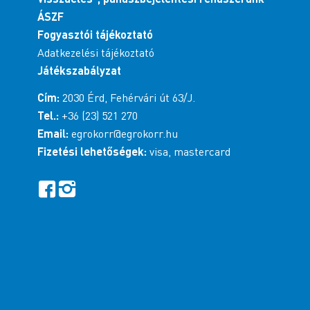
ÁSZF
Fogyasztói tájékoztató
Adatkezelési tájékoztató
Játékszabályzat
Cím:
2030 Érd, Fehérvári út 63/J.
Tel.:
+36 (23) 521 270
Email:
egrokorr@egrokorr.hu
Fizetési lehetőségek:
visa, mastercard