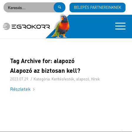
BELEPÉS PARTNEREINKNEK
Tag Archive for:
alapozó
Alapozó az biztosan kell?
/
2023.07.29.
Kategória:
Kerítésfesték
,
alapozó
,
Hírek
Részletek