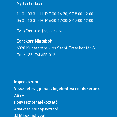
Nyitvatartás:
11.01-03.31.: H-P 7:00-16:30; SZ 8:00-12:00
04.01-10.31.: H-P 6:30-17:00; SZ 7:00-12:00
Tel./Fax:
+36 (23) 364-196
Egrokorr Mintabolt
6090 Kunszentmiklós Szent Erzsébet tér 8.
Tel.:
+36 (76) 655-012
Impresszum
Visszaélés-, panaszbejelentési rendszerünk
ÁSZF
Fogyasztói tájékoztató
Adatkezelési tájékoztató
Játékszabályzat