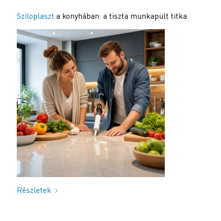
Sziloplaszt
a konyhában: a tiszta munkapult titka
Részletek