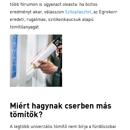
több fórumon is ugyanazt olvasta: ha biztos
eredményt akar, válasszon
Sziloplasztot
, az Egrokorr
eredeti, rugalmas, szilikonkaucsuk alapú
tömítőanyagát.
Miért hagynak cserben más
tömítők?
A legtöbb univerzális tömítő nem bírja a fürdőszobai