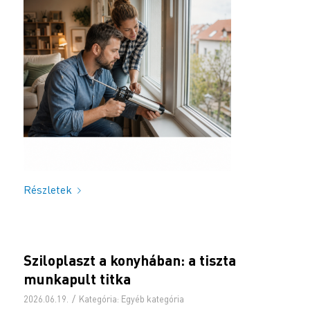
Részletek
Sziloplaszt a konyhában: a tiszta
munkapult titka
/
2026.06.19.
Kategória:
Egyéb kategória