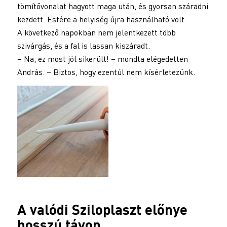
tömítővonalat hagyott maga után, és gyorsan száradni
kezdett. Estére a helyiség újra használható volt.
A következő napokban nem jelentkezett több
szivárgás, és a fal is lassan kiszáradt.
– Na, ez most jól sikerült! – mondta elégedetten
András. – Biztos, hogy ezentúl nem kísérletezünk.
A valódi
Sziloplaszt
előnye
hosszú távon