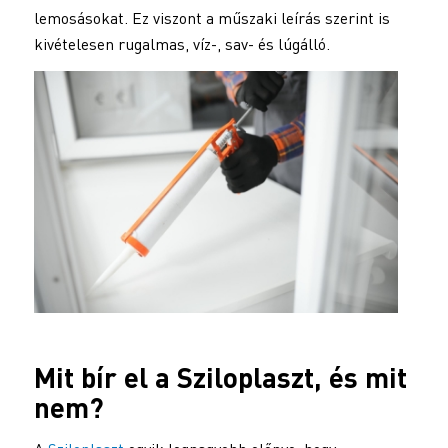
lemosásokat. Ez viszont a műszaki leírás szerint is
kivételesen rugalmas, víz-, sav- és lúgálló.
Mit bír el a
Sziloplaszt
, és mit
nem?