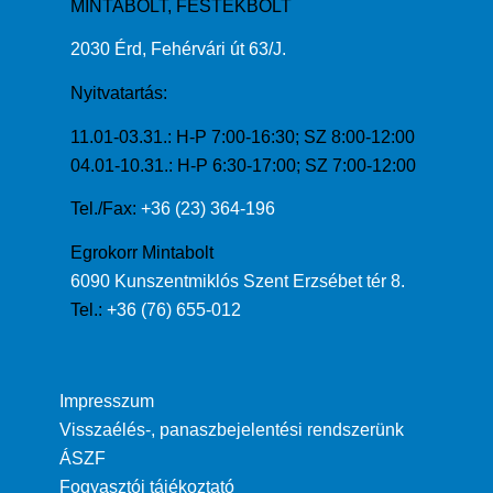
MINTABOLT, FESTÉKBOLT
2030 Érd, Fehérvári út 63/J.
Nyitvatartás:
11.01-03.31.: H-P 7:00-16:30; SZ 8:00-12:00
04.01-10.31.: H-P 6:30-17:00; SZ 7:00-12:00
Tel./Fax:
+36 (23) 364-196
Egrokorr Mintabolt
6090 Kunszentmiklós Szent Erzsébet tér 8.
Tel.:
+36 (76) 655-012
Impresszum
Visszaélés-, panaszbejelentési rendszerünk
ÁSZF
Fogyasztói tájékoztató