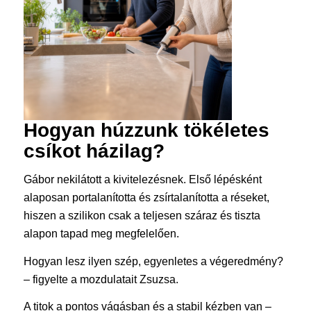
Hogyan húzzunk tökéletes
csíkot házilag?
Gábor nekilátott a kivitelezésnek. Első lépésként
alaposan portalanította és zsírtalanította a réseket,
hiszen a szilikon csak a teljesen száraz és tiszta
alapon tapad meg megfelelően.
Hogyan lesz ilyen szép, egyenletes a végeredmény?
– figyelte a mozdulatait Zsuzsa.
A titok a pontos vágásban és a stabil kézben van –