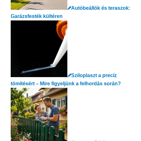
Autóbeállók és teraszok:
Garázsfesték kültéren
Sziloplaszt a precíz
tömítésért – Mire figyeljünk a felhordás során?