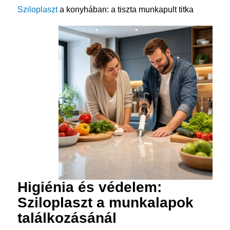
Sziloplaszt
a konyhában: a tiszta munkapult titka
Higiénia és védelem:
Sziloplaszt a munkalapok
találkozásánál