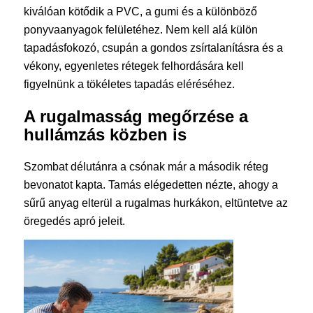
kiválóan kötődik a PVC, a gumi és a különböző
ponyvaanyagok felületéhez. Nem kell alá külön
tapadásfokozó, csupán a gondos zsírtalanításra és a
vékony, egyenletes rétegek felhordására kell
figyelnünk a tökéletes tapadás eléréséhez.
A rugalmasság megőrzése a
hullámzás közben is
Szombat délutánra a csónak már a második réteg
bevonatot kapta. Tamás elégedetten nézte, ahogy a
sűrű anyag elterül a rugalmas hurkákon, eltüntetve az
öregedés apró jeleit.