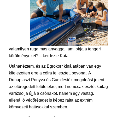
valamilyen rugalmas anyaggal, ami bírja a tengeri
körülményeket? – kérdezte Kata.
Utánanéztem, és az Egrokorr kínálatában van egy
kifejezetten erre a célra fejlesztett bevonat. A
Dunaplaszt Ponyva és Gumifesték megoldást jelent
az elöregedett felületekre, mert nemcsak esztétikailag
varázsolja újjá a csónakot, hanem egy vastag,
ellenálló védőréteget is képez rajta az extrém
környezeti hatásokkal szemben.