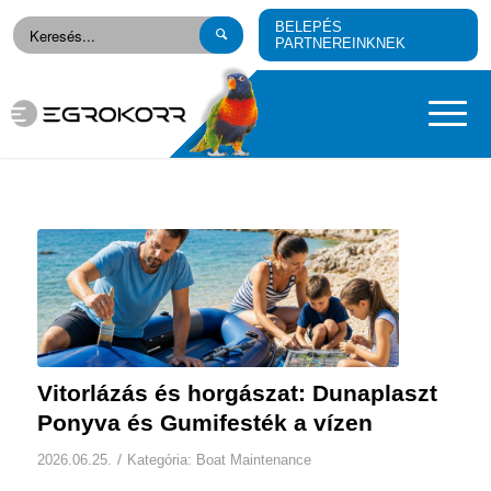
BELEPÉS
PARTNEREINKNEK
Vitorlázás és horgászat: Dunaplaszt
Ponyva és Gumifesték a vízen
/
2026.06.25.
Kategória:
Boat Maintenance