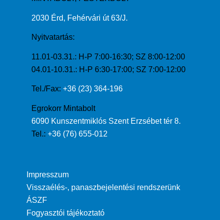
2030 Érd, Fehérvári út 63/J.
Nyitvatartás:
11.01-03.31.: H-P 7:00-16:30; SZ 8:00-12:00
04.01-10.31.: H-P 6:30-17:00; SZ 7:00-12:00
Tel./Fax:
+36 (23) 364-196
Egrokorr Mintabolt
6090 Kunszentmiklós Szent Erzsébet tér 8.
Tel.:
+36 (76) 655-012
Impresszum
Visszaélés-, panaszbejelentési rendszerünk
ÁSZF
Fogyasztói tájékoztató