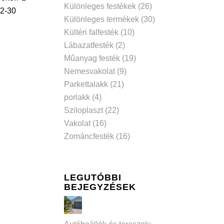
Különleges festékek
(26)
2-30
Különleges termékek
(30)
Kültéri falfesték
(10)
Lábazatfesték
(2)
Műanyag festék
(19)
Nemesvakolat
(9)
Parkettalakk
(21)
porlakk
(4)
Sziloplaszt
(22)
Vakolat
(16)
Zománcfesték
(16)
LEGUTÓBBI
BEJEGYZÉSEK