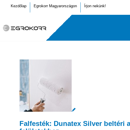
Kezdőlap
Egrokorr Magyarországon
Írjon nekünk!
Falfesték: Dunatex Silver beltéri