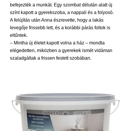
befejezték a munkát. Egy szombat délután alatt új
színt kapott a gyerekszoba, a nappali és a folyosó.
A felújítás után Anna észrevette, hogy a lakás
levegője frissebb lett, és a korábbi párás foltok is
eltűntek.
– Mintha új életet kapott volna a ház – mondta
elégedetten, miközben a gyerekek ismét vidáman
szaladgáltak a frissen festett szobában.