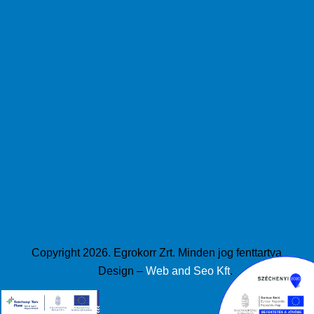
Copyright 2026. Egrokorr Zrt. Minden jog fenttartva
Design –
Web and Seo Kft
.