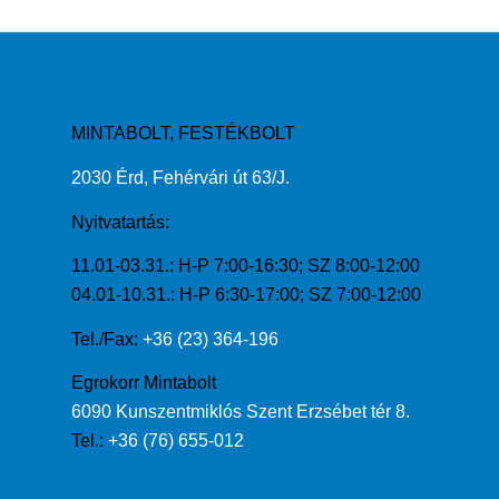
MINTABOLT, FESTÉKBOLT
2030 Érd, Fehérvári út 63/J.
Nyitvatartás:
11.01-03.31.: H-P 7:00-16:30; SZ 8:00-12:00
04.01-10.31.: H-P 6:30-17:00; SZ 7:00-12:00
Tel./Fax:
+36 (23) 364-196
Egrokorr Mintabolt
6090 Kunszentmiklós Szent Erzsébet tér 8.
Tel.:
+36 (76) 655-012