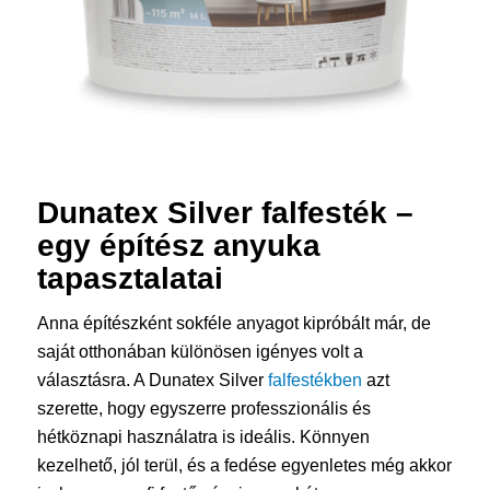
Dunatex Silver
falfesték
–
egy építész anyuka
tapasztalatai
Anna építészként sokféle anyagot kipróbált már, de
saját otthonában különösen igényes volt a
választásra. A Dunatex Silver
falfestékben
azt
szerette, hogy egyszerre professzionális és
hétköznapi használatra is ideális. Könnyen
kezelhető, jól terül, és a fedése egyenletes még akkor