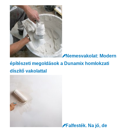
Nemesvakolat: Modern
építészeti megoldások a Dunamix homlokzati
díszítő vakolattal
Falfesték. Na jó, de