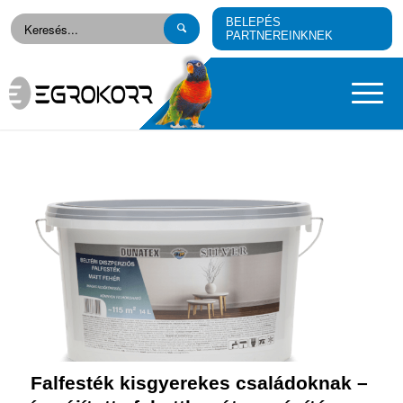
BELEPÉS
PARTNEREINKNEK
Falfesték kisgyerekes családoknak –