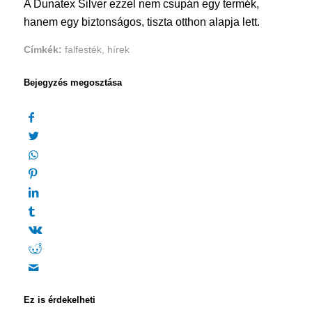
A Dunatex Silver ezzel nem csupán egy termék,
hanem egy biztonságos, tiszta otthon alapja lett.
Címkék:
falfesték
,
hírek
Bejegyzés megosztása
Ez is érdekelheti