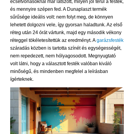
ecsetvonásoknál már látszott, milyen jól terül a festék,
és mennyire szépen fed. A Dunaplaszt termék
sűrűsége ideális volt: nem folyt meg, de könnyen
lehetett dolgozni vele, így gyorsan haladtunk. Az első
réteg után 24 órát vártunk, majd egy második vékony
réteggel tökéletesítettük az eredményt. A
garázsfesték
száradás közben is tartotta színét és egységességét,
nem repedezett, nem hólyagosodott. Megnyugtató
volt látni, hogy a választott festék valóban kiváló
minőségű, és mindenben megfelel a leírásban
ígérteknek.