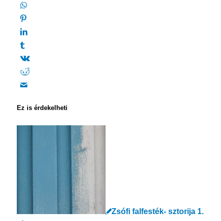
Ez is érdekelheti
Zsófi falfesték- sztorija 1.