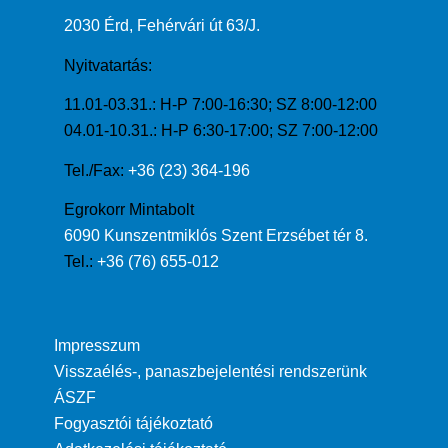
2030 Érd, Fehérvári út 63/J.
Nyitvatartás:
11.01-03.31.: H-P 7:00-16:30; SZ 8:00-12:00
04.01-10.31.: H-P 6:30-17:00; SZ 7:00-12:00
Tel./Fax:
+36 (23) 364-196
Egrokorr Mintabolt
6090 Kunszentmiklós Szent Erzsébet tér 8.
Tel.:
+36 (76) 655-012
Impresszum
Visszaélés-, panaszbejelentési rendszerünk
ÁSZF
Fogyasztói tájékoztató