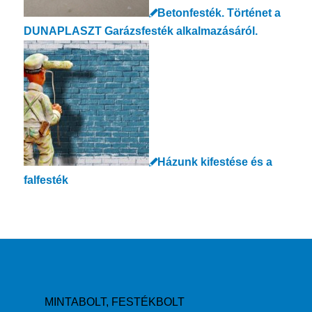
Betonfesték. Történet a
DUNAPLASZT Garázsfesték alkalmazásáról.
Házunk kifestése és a
falfesték
MINTABOLT, FESTÉKBOLT