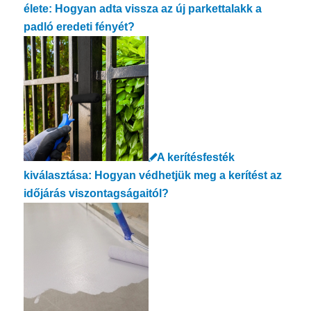
élete: Hogyan adta vissza az új parkettalakk a
padló eredeti fényét?
A kerítésfesték
kiválasztása: Hogyan védhetjük meg a kerítést az
időjárás viszontagságaitól?