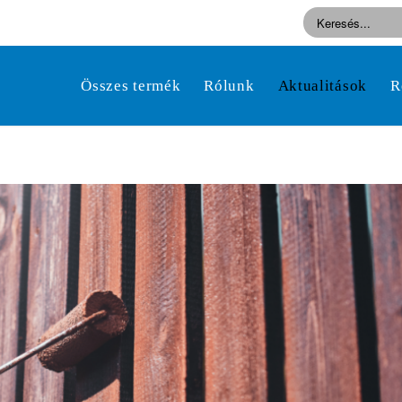
Összes termék
Rólunk
Aktualitások
R