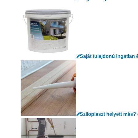
Saját tulajdonú ingatlan
Sziloplaszt helyett más?