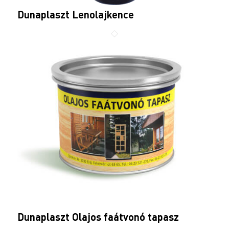
Dunaplaszt Lenolajkence
Dunaplaszt Olajos faátvonó tapasz