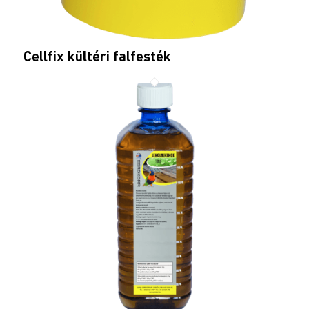
Cellfix kültéri falfesték