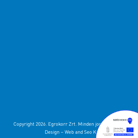
Copyright 2026. Egrokorr Zrt. Minden jog fenttartva
Design –
Web and Seo Kft
.