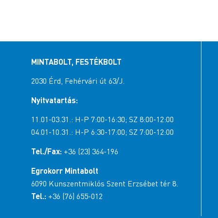
MINTABOLT, FESTÉKBOLT
2030 Érd, Fehérvári út 63/J.
Nyitvatartás:
11.01-03.31.: H-P 7:00-16:30; SZ 8:00-12:00
04.01-10.31.: H-P 6:30-17:00; SZ 7:00-12:00
Tel./Fax:
+36 (23) 364-196
Egrokorr Mintabolt
6090 Kunszentmiklós Szent Erzsébet tér 8.
Tel.:
+36 (76) 655-012