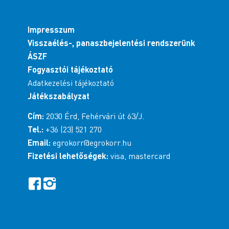
Impresszum
Visszaélés-, panaszbejelentési rendszerünk
ÁSZF
Fogyasztói tájékoztató
Adatkezelési tájékoztató
Játékszabályzat
Cím:
2030 Érd, Fehérvári út 63/J.
Tel.:
+36 (23) 521 270
Email:
egrokorr@egrokorr.hu
Fizetési lehetőségek:
visa, mastercard