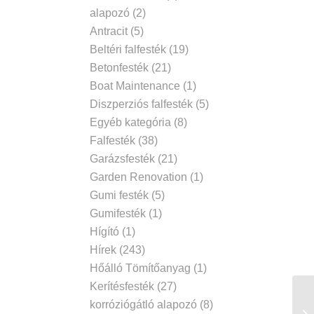
alapozó
(2)
Antracit
(5)
Beltéri falfesték
(19)
Betonfesték
(21)
Boat Maintenance
(1)
Diszperziós falfesték
(5)
Egyéb kategória
(8)
Falfesték
(38)
Garázsfesték
(21)
Garden Renovation
(1)
Gumi festék
(5)
Gumifesték
(1)
Hígító
(1)
Hírek
(243)
Hőálló Tömítőanyag
(1)
Kerítésfesték
(27)
korróziógátló alapozó
(8)