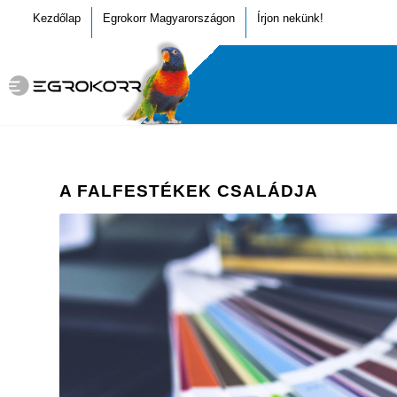
Kezdőlap
Egrokorr Magyarországon
Írjon nekünk!
A FALFESTÉKEK CSALÁDJA