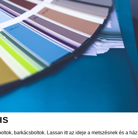
IS
oltok, barkácsboltok. Lassan itt az ideje a metszésnek és a ház