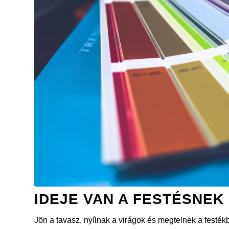
IDEJE VAN A FESTÉSNEK 
Jön a tavasz, nyílnak a virágok és megtelnek a festékb