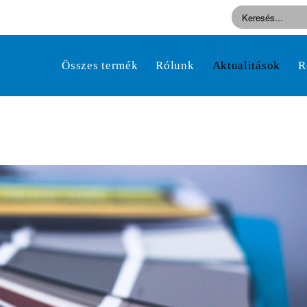
Összes termék
Rólunk
Aktualitások
R