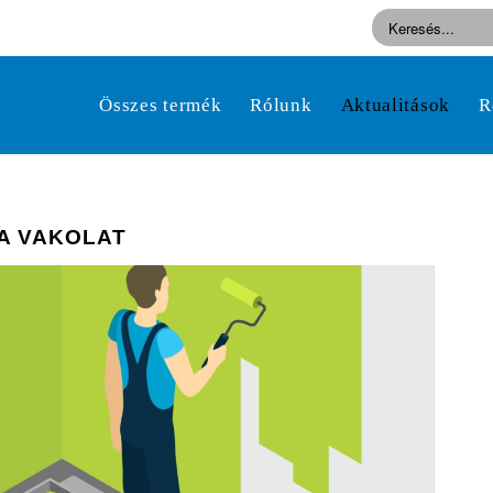
Összes termék
Rólunk
Aktualitások
R
 A VAKOLAT