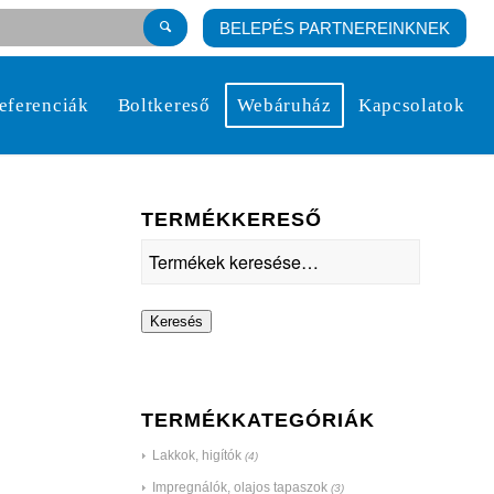
BELEPÉS PARTNEREINKNEK
eferenciák
Boltkereső
Webáruház
Kapcsolatok
TERMÉKKERESŐ
Keresés
TERMÉKKATEGÓRIÁK
Lakkok, higítók
(4)
Impregnálók, olajos tapaszok
(3)