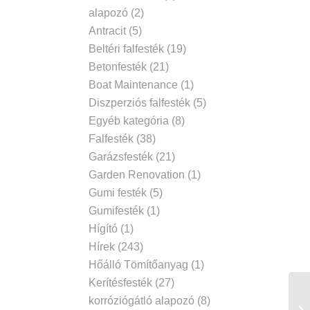
alapozó
(2)
Antracit
(5)
Beltéri falfesték
(19)
Betonfesték
(21)
Boat Maintenance
(1)
Diszperziós falfesték
(5)
Egyéb kategória
(8)
Falfesték
(38)
Garázsfesték
(21)
Garden Renovation
(1)
Gumi festék
(5)
Gumifesték
(1)
Hígító
(1)
Hírek
(243)
Hőálló Tömítőanyag
(1)
Kerítésfesték
(27)
korróziógátló alapozó
(8)