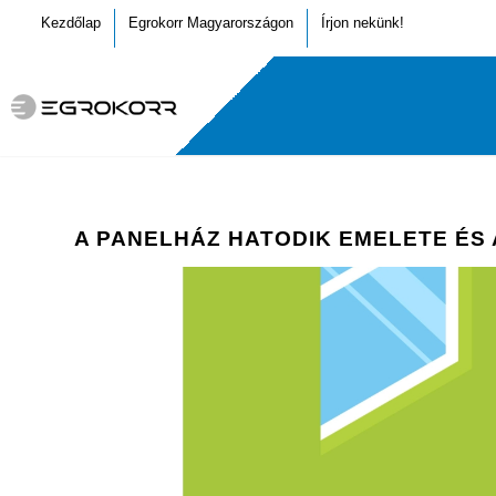
Kezdőlap
Egrokorr Magyarországon
Írjon nekünk!
A PANELHÁZ HATODIK EMELETE ÉS