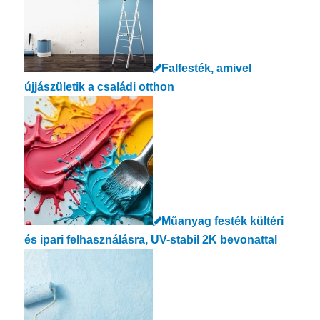
Falfesték, amivel
újjászületik a családi otthon
Műanyag festék kültéri
és ipari felhasználásra, UV-stabil 2K bevonattal