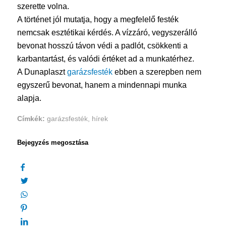
szerette volna.
A történet jól mutatja, hogy a megfelelő festék
nemcsak esztétikai kérdés. A vízzáró, vegyszerálló
bevonat hosszú távon védi a padlót, csökkenti a
karbantartást, és valódi értéket ad a munkatérhez.
A Dunaplaszt
garázsfesték
ebben a szerepben nem
egyszerű bevonat, hanem a mindennapi munka
alapja.
Címkék:
garázsfesték
,
hírek
Bejegyzés megosztása