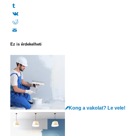
Ez is érdekelheti
Kong a vakolat? Le vele!