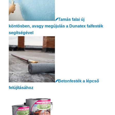
Tamás falai új
köntösben, avagy megújulás a Dunatex falfesték
segítségével
Betonfesték a lépcső
felújításához