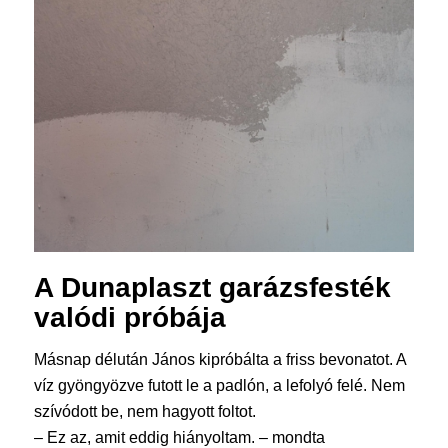
A Dunaplaszt
garázsfesték
valódi próbája
Másnap délután János kipróbálta a friss bevonatot. A
víz gyöngyözve futott le a padlón, a lefolyó felé. Nem
szívódott be, nem hagyott foltot.
– Ez az, amit eddig hiányoltam. – mondta