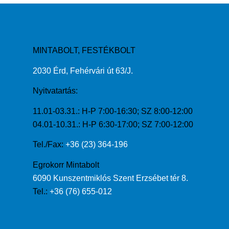
MINTABOLT, FESTÉKBOLT
2030 Érd, Fehérvári út 63/J.
Nyitvatartás:
11.01-03.31.: H-P 7:00-16:30; SZ 8:00-12:00
04.01-10.31.: H-P 6:30-17:00; SZ 7:00-12:00
Tel./Fax:
+36 (23) 364-196
Egrokorr Mintabolt
6090 Kunszentmiklós Szent Erzsébet tér 8.
Tel.:
+36 (76) 655-012