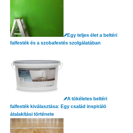
Egy teljes élet a beltéri
falfesték és a szobafestés szolgálatában
A tökéletes beltéri
falfesték kiválasztása: Egy család inspiráló
átalakítási története