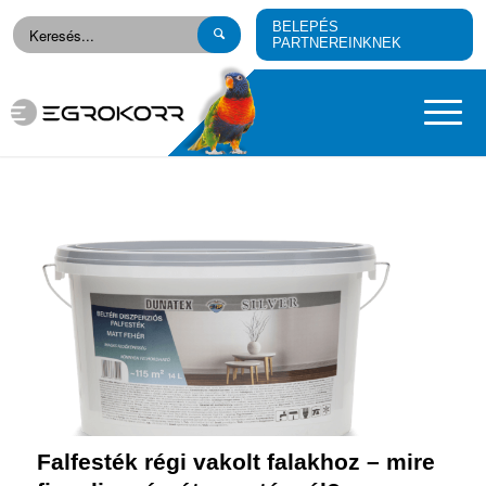
BELEPÉS
PARTNEREINKNEK
Falfesték régi vakolt falakhoz – mire