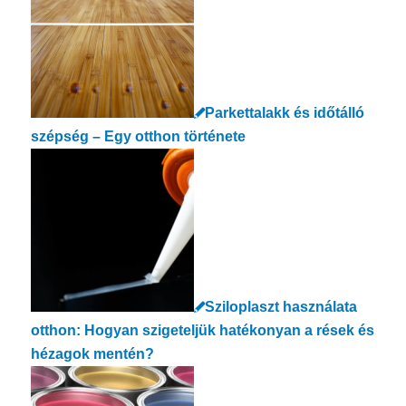
Parkettalakk és időtálló
szépség – Egy otthon története
Sziloplaszt használata
otthon: Hogyan szigeteljük hatékonyan a rések és
hézagok mentén?