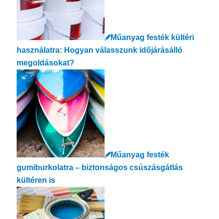
Műanyag festék kültéri
használatra: Hogyan válasszunk időjárásálló
megoldásokat?
Műanyag festék
gumiburkolatra – biztonságos csúszásgátlás
kültéren is