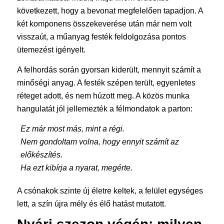
következett, hogy a bevonat megfelelően tapadjon. A
két komponens összekeverése után már nem volt
visszaút, a műanyag festék feldolgozása pontos
ütemezést igényelt.
A felhordás során gyorsan kiderült, mennyit számít a
minőségi anyag. A festék szépen terült, egyenletes
réteget adott, és nem húzott meg. A közös munka
hangulatát jól jellemezték a félmondatok a parton:
Ez már most más, mint a régi.
Nem gondoltam volna, hogy ennyit számít az
előkészítés.
Ha ezt kibírja a nyarat, megérte.
A csónakok szinte új életre keltek, a felület egységes
lett, a szín újra mély és élő hatást mutatott.