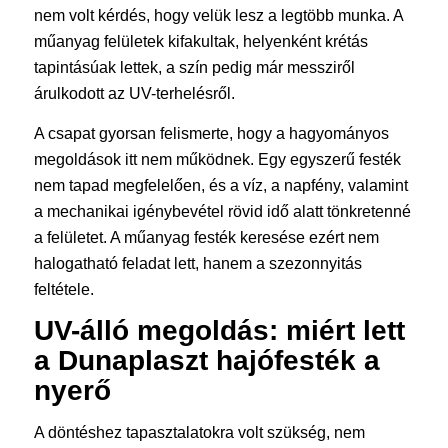
nem volt kérdés, hogy velük lesz a legtöbb munka. A
műanyag felületek kifakultak, helyenként krétás
tapintásúak lettek, a szín pedig már messziről
árulkodott az UV-terhelésről.
A csapat gyorsan felismerte, hogy a hagyományos
megoldások itt nem működnek. Egy egyszerű festék
nem tapad megfelelően, és a víz, a napfény, valamint
a mechanikai igénybevétel rövid idő alatt tönkretenné
a felületet. A műanyag festék keresése ezért nem
halogatható feladat lett, hanem a szezonnyitás
feltétele.
UV-álló megoldás: miért lett
a Dunaplaszt hajófesték a
nyerő
A döntéshez tapasztalatokra volt szükség, nem