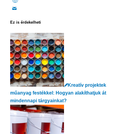
Ez is érdekelheti
Kreatív projektek
műanyag festékkel: Hogyan alakíthatjuk át
mindennapi tárgyainkat?