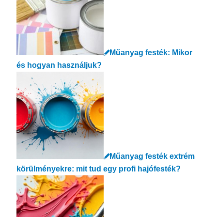
Műanyag festék: Mikor
és hogyan használjuk?
Műanyag festék extrém
körülményekre: mit tud egy profi hajófesték?