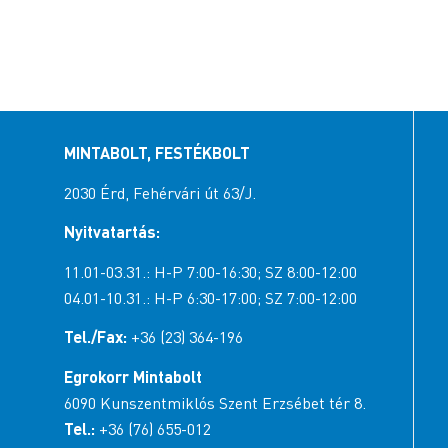
MINTABOLT, FESTÉKBOLT
2030 Érd, Fehérvári út 63/J.
Nyitvatartás:
11.01-03.31.: H-P 7:00-16:30; SZ 8:00-12:00
04.01-10.31.: H-P 6:30-17:00; SZ 7:00-12:00
Tel./Fax:
+36 (23) 364-196
Egrokorr Mintabolt
6090 Kunszentmiklós Szent Erzsébet tér 8.
Tel.:
+36 (76) 655-012