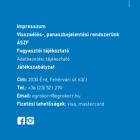
Impresszum
Visszaélés-, panaszbejelentési rendszerünk
ÁSZF
Fogyasztói tájékoztató
Adatkezelési tájékoztató
Játékszabályzat
Cím:
2030 Érd, Fehérvári út 63/J.
Tel.:
+36 (23) 521 270
Email:
egrokorr@egrokorr.hu
Fizetési lehetőségek:
visa, mastercard