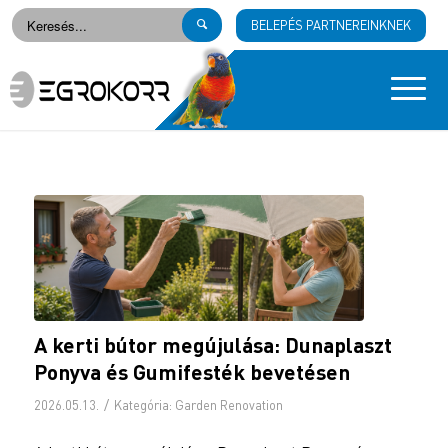
BELEPÉS PARTNEREINKNEK
A kerti bútor megújulása: Dunaplaszt
Ponyva és Gumifesték bevetésen
/
2026.05.13.
Kategória:
Garden Renovation