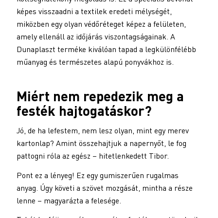
képes visszaadni a textilek eredeti mélységét,
miközben egy olyan védőréteget képez a felületen,
amely ellenáll az időjárás viszontagságainak. A
Dunaplaszt terméke kiválóan tapad a legkülönfélébb
műanyag és természetes alapú ponyvákhoz is.
Miért nem repedezik meg a
festék hajtogatáskor?
Jó, de ha lefestem, nem lesz olyan, mint egy merev
kartonlap? Amint összehajtjuk a napernyőt, le fog
pattogni róla az egész – hitetlenkedett Tibor.
Pont ez a lényeg! Ez egy gumiszerűen rugalmas
anyag. Úgy követi a szövet mozgását, mintha a része
lenne – magyarázta a felesége.