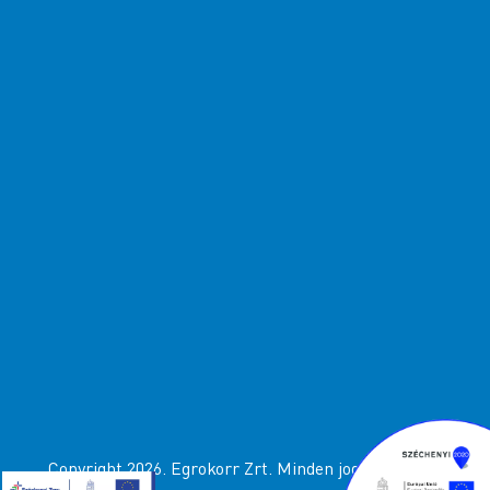
Copyright 2026. Egrokorr Zrt. Minden jog fenttartva